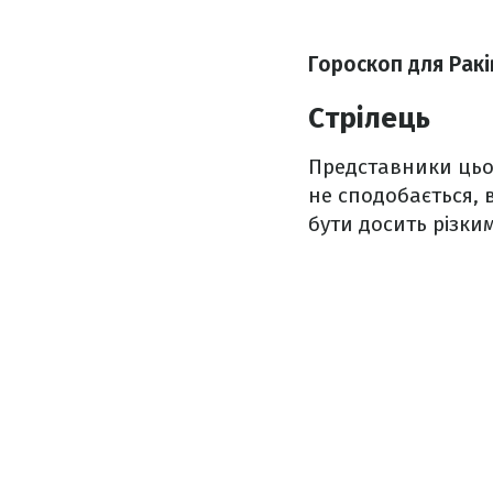
Гороскоп для Ракі
Стрілець
Представники цьо
не сподобається, 
бути досить різки