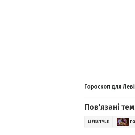
Гороскоп для Лев
Пов'язані тем
LIFESTYLE
Г