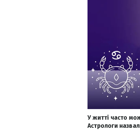
У житті часто мож
Астрологи назвали