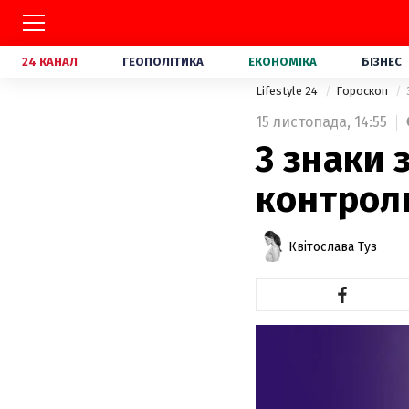
24 КАНАЛ
ГЕОПОЛІТИКА
ЕКОНОМІКА
БІЗНЕС
Lifestyle 24
Гороскоп
15 листопада,
14:55
3 знаки 
контролю
Квітослава Туз