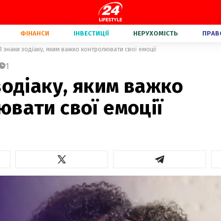
ФІНАНСИ
ІНВЕСТИЦІЇ
НЕРУХОМІСТЬ
ПРАВ
3 знаки зодіаку, яким важко контролювати свої емоції
1
зодіаку, яким важко
вати свої емоції