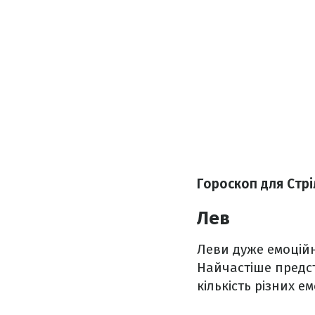
Гороскоп для Стрі
Лев
Леви дуже емоційно
Найчастіше предст
кількість різних е