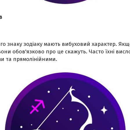
в
го знаку зодіаку мають вибуховий характер. Якщ
вони обов'язково про це скажуть. Часто їхні ви
ми та прямолінійними.