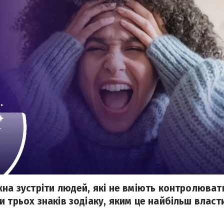
на зустріти людей, які не вміють контролювати
 трьох знаків зодіаку, яким це найбільш власт