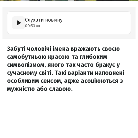
Слухати новину
00:53 хв
Забуті чоловічі імена вражають своєю
самобутньою красою та глибоким
символізмом, якого так часто бракує у
сучасному світі. Такі варіанти наповнені
особливим сенсом, адже асоціюються з
мужністю або славою.