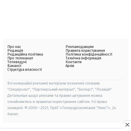
Про нас
Рекламодавцям
Редакція
Правила користування
Редакційна політика
Політика конфіденційності
Про телеканал
Технічна інформація
Телеведучі
Контакти
Вакансії
Архів
Структура власності
Всі комерційні рекламні матеріали позначені словами
"Спецпроєкт", "Партнерський матеріал", "Експерт", "Позиція".
Детальніше щодо реклами та правил цитування можна
ознайомитись в правилах користування сайтом. Усі права
захищені. © 2005—2021, ПрАТ «Телерадіокомпанія "Люкс"», 24
Канал.