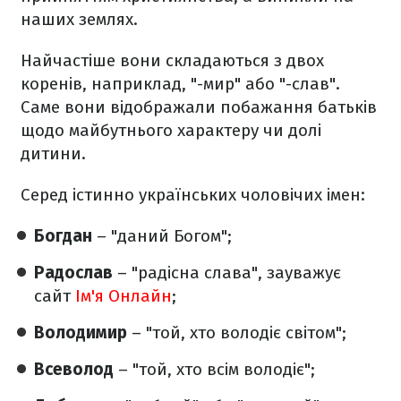
наших землях.
Найчастіше вони складаються з двох
коренів, наприклад, "-мир" або "-слав".
Саме вони відображали побажання батьків
щодо майбутнього характеру чи долі
дитини.
Серед істинно українських чоловічих імен:
Богдан
– "даний Богом";
Радослав
– "радісна слава", зауважує
сайт
Ім'я Онлайн
;
Володимир
– "той, хто володіє світом";
Всеволод
– "той, хто всім володіє";