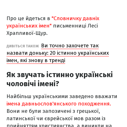
Про це йдеться в
"Словничку давніх
українських імен"
письменниці Лесі
Храпливої-Щур.
Ви точно захочете так
ДИВІТЬСЯ ТАКОЖ
назвати доньку: 20 істинно українських
імен, які знову в тренді
Як звучать істинно українські
чоловічі імені?
Найбільш українськими заведено вважати
імена давньослов'янського походження.
Вони не були запозичені з грецької,
латинської чи єврейської мов разом із
прийняттям християнства, а виникли на