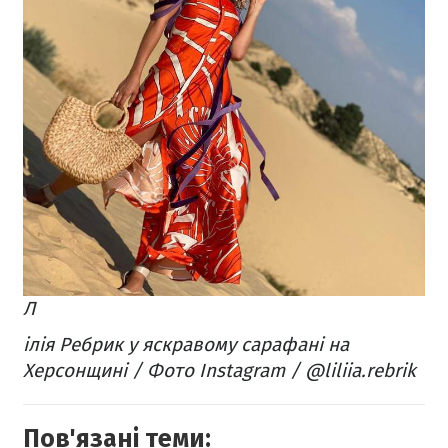
Л
ілія Ребрик у яскравому сарафані на
Херсонщині / Фото Instagram / @liliia.rebrik
Пов'язані теми: