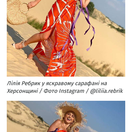
Лілія Ребрик у яскравому сарафані на
Херсонщині / Фото Instagram / @liliia.rebrik