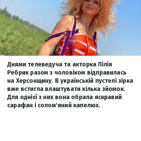
Днями телеведуча та акторка Лілія
Ребрик разом з чоловіком відправилась
на Херсонщину. В українській пустелі зірка
вже встигла влаштувати кілька зйомок.
Для однієї з них вона обрала яскравий
сарафан і солом'яний капелюх.