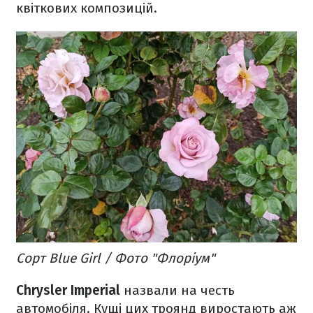
квіткових композицій.
Сорт Blue Girl / Фото "Флоріум"
Chrysler Imperial
назвали на честь
автомобіля. Кущі цих троянд виростають аж