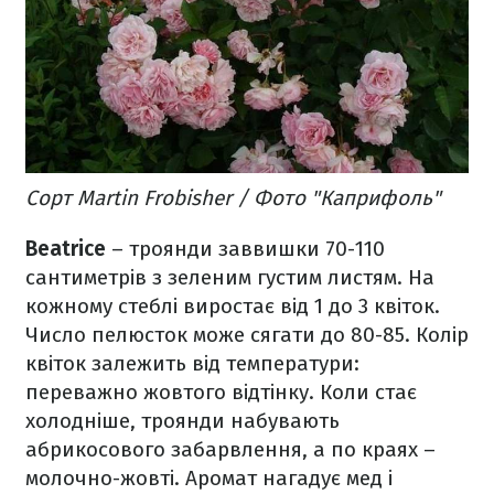
Сорт Martin Frobisher / Фото "Каприфоль"
Beatrice
– троянди заввишки 70-110
сантиметрів з зеленим густим листям. На
кожному стеблі виростає від 1 до 3 квіток.
Число пелюсток може сягати до 80-85. Колір
квіток залежить від температури:
переважно жовтого відтінку. Коли стає
холодніше, троянди набувають
абрикосового забарвлення, а по краях –
молочно-жовті. Аромат нагадує мед і