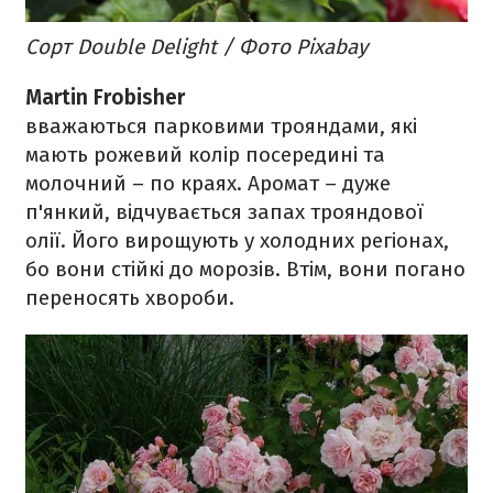
Сорт Double Delight / Фото Pixabay
Martin Frobisher
вважаються парковими трояндами, які
мають рожевий колір посередині та
молочний – по краях. Аромат – дуже
п'янкий, відчувається запах трояндової
олії. Його вирощують у холодних регіонах,
бо вони стійкі до морозів. Втім, вони погано
переносять хвороби.