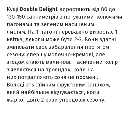
Кущі
Double Delight
виростають від 80 до
130-150 сантиметрів з потужними колючими
пагонами та зеленим насиченим
листям. На 1 пагоні переважно виростає 1
квітка, деколи може бути 2-3. Вони здатні
змінювати своє забарвлення протягом
сезону: спершу молочно-кремові, але
згодом стають малинові. Насичений колір
з'являється на трояндах, коли на
них потрапляють сонячні промені.
Володіють стійким фруктовим запахом,
який найбільше відчувається, коли
жарко. Цвіте 2 рази упродовж сезону.