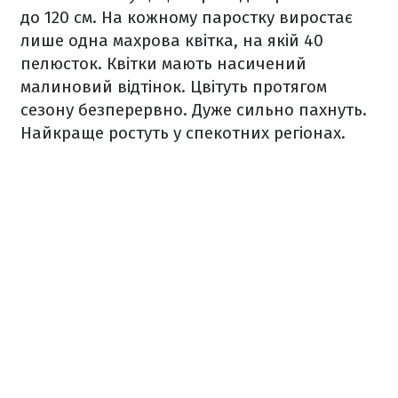
до 120 см. На кожному паростку виростає
лише одна махрова квітка, на якій 40
пелюсток. Квітки мають насичений
малиновий відтінок. Цвітуть протягом
сезону безперервно. Дуже сильно пахнуть.
Найкраще ростуть у спекотних регіонах.