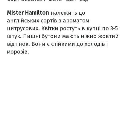
Mister Hamilton
належить до
англійських сортів з ароматом
цитрусових. Квітки ростуть в купці по 3-5
штук. Пишні бутони мають ніжно жовтий
відтінок. Вони є стійкими до холодів і
морозів.