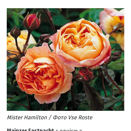
Mister Hamilton / Фото Vse Roste
Mainzer Fastnacht
є однією з