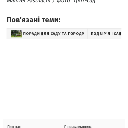
Mainzer Fastnacht / Фото "Цвіт-сад"
Пов'язані теми:
ПОРАДИ ДЛЯ САДУ ТА ГОРОДУ
ПОДВІР'Я І САД
Про нас
Рекламодавцям