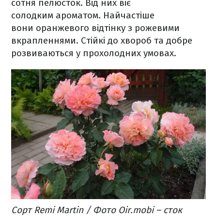
сотня пелюсток. Від них віє
солодким ароматом. Найчастіше
вони оранжевого відтінку з рожевими
вкрапленнями. Стійкі до хвороб та добре
розвиваються у прохолодних умовах.
Сорт Remi Martin / Фото Oir.mobi – сток