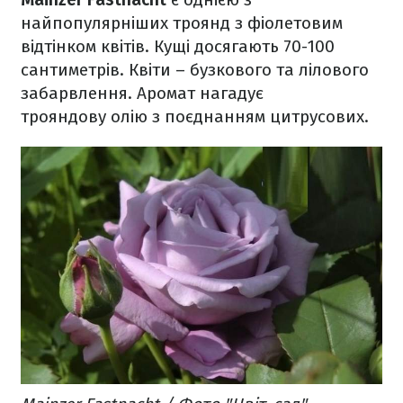
найпопулярніших троянд з фіолетовим
відтінком квітів. Кущі досягають 70-100
сантиметрів. Квіти – бузкового та лілового
забарвлення. Аромат нагадує
трояндову олію з поєднанням цитрусових.