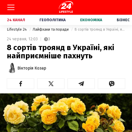
24 КАНАЛ
ГЕОПОЛІТИКА
ЕКОНОМІКА
БІЗНЕС
Lifestyle 24
Лайфхаки та поради
8 сортів троянд в Україні, які найприємніше пахнуть
24 червня,
12:03
3
8 сортів троянд в Україні, які
найприємніше пахнуть
Вікторія Козар