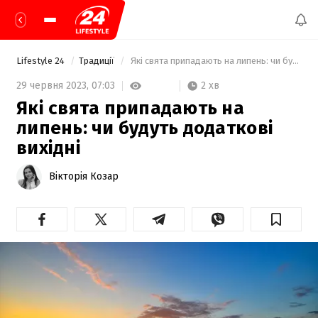
Lifestyle 24
Традиції
 Які свята припадають на липень: чи будуть додаткові вихідні 
2 хв
29 червня 2023,
07:03
Які свята припадають на
липень: чи будуть додаткові
вихідні
Вікторія Козар