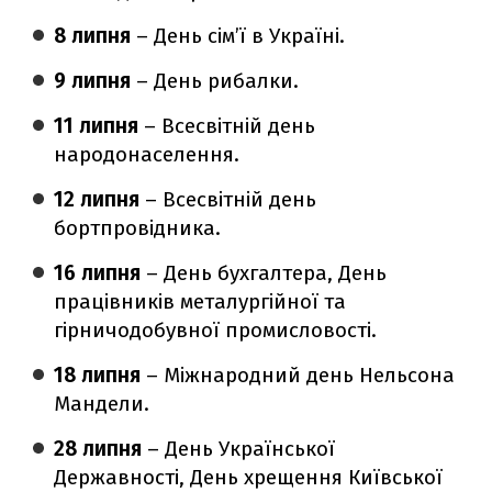
8 липня
– День сім’ї в Україні.
9 липня
– День рибалки.
11 липня
– Всесвітній день
народонаселення.
12 липня
– Всесвітній день
бортпровідника.
16 липня
– День бухгалтера, День
працівників металургійної та
гірничодобувної промисловості.
18 липня
– Міжнародний день Нельсона
Мандели.
28 липня
– День Української
Державності, День хрещення Київської