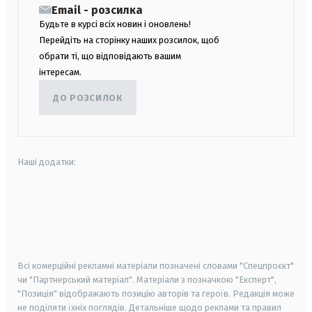
Email - розсилка
Будьте в курсі всіх новин і оновлень!
Перейдіть на сторінку наших розсилок, щоб
обрати ті, що відповідають вашим
інтересам.
ДО РОЗСИЛОК
Наші додатки:
android
apple
smart tv
samsung smart tv
Всі комерційні рекламні матеріали позначені словами "Спецпроєкт"
чи "Партнерський матеріал". Матеріали з позначкою "Експерт",
"Позиція" відображають позицію авторів та героїв. Редакція може
не поділяти їхніх поглядів. Детальніше щодо реклами та правил