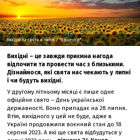
Вихідні та свята в липні
/ "Епіцентр"
Вихідні – це завжди приємна нагода
відпочити та провести час з близькими.
Дізнаймося, які свята нас чекають у липні
і чи будуть вихідні.
У другому літньому місяці є лише одне
офіційне свято – День української
державності. Воно припадає на 28 липня.
Втім, вихідного у цей не буде, адже в
Україні продовжили воєнний стан до 18
серпня 2023. А які ще свята відбудуться у