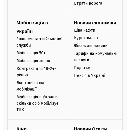
Втрати ворога
Мобілізація в
Новини економіки
Ціна нафти
Україні
Курси валют
Звільнення з військової
служби
Фінансові новини
Мобілізація 50+
Тарифи на комунальні
послуги
Мобілізація жінок
Податки
Контракт для 18-24-
річних
Пенсія в Україні
Відстрочка від
мобілізації
Мобілізація в Україні:
скільки осіб мобілізує
ТЦК
Кіно
Новини Освіти