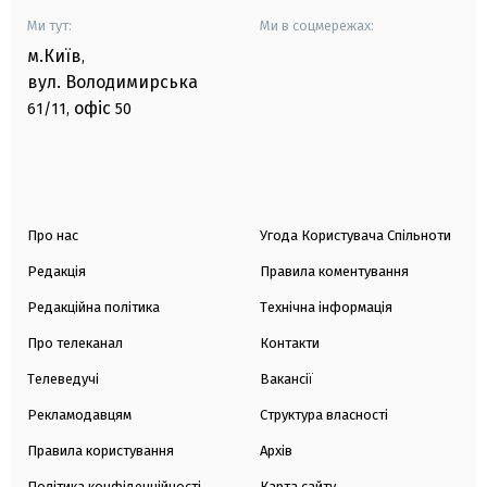
Ми тут:
Ми в соцмережах:
м.Київ
,
вул. Володимирська
офіс
61/11,
50
Про нас
Угода Користувача Спільноти
Редакція
Правила коментування
Редакційна політика
Технічна інформація
Про телеканал
Контакти
Телеведучі
Вакансії
Рекламодавцям
Структура власності
Правила користування
Архів
Політика конфіденційності
Карта сайту