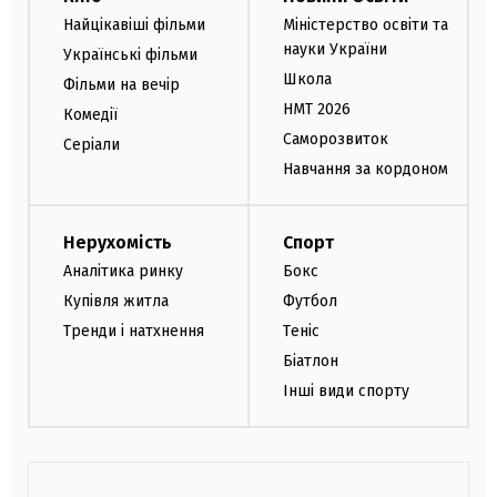
Найцікавіші фільми
Міністерство освіти та
науки України
Українські фільми
Школа
Фільми на вечір
НМТ 2026
Комедії
Саморозвиток
Серіали
Навчання за кордоном
Нерухомість
Спорт
Аналітика ринку
Бокс
Купівля житла
Футбол
Тренди і натхнення
Теніс
Біатлон
Інші види спорту