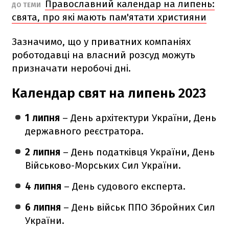
Православний календар на липень:
ДО ТЕМИ
свята, про які мають пам'ятати християни
Зазначимо, що у приватних компаніях
роботодавці на власний розсуд можуть
призначати неробочі дні.
Календар свят на липень 2023
1 липня
– День архітектури України, День
державного реєстратора.
2 липня
– День податківця України, День
Військово-Морських Сил України.
4 липня
– День судового експерта.
6 липня
– День військ ППО Збройних Сил
України.