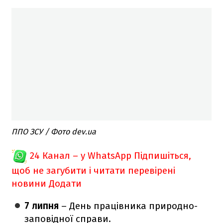
ППО ЗСУ / Фото dev.ua
24 Канал – у WhatsApp
Підпишіться,
щоб не загубити і читати перевірені
новини
Додати
7 липня
– День працівника природно-
заповідної справи.