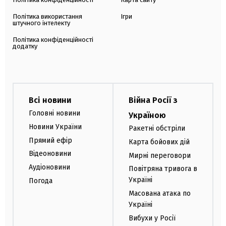
Політика використання
Ігри
штучного інтелекту
Політика конфіденційності
додатку
Всі новини
Війна Росії з
Головні новини
Україною
Новини України
Ракетні обстріли
Прямий ефір
Карта бойових дій
Відеоновини
Мирні переговори
Аудіоновини
Повітряна тривога в
Україні
Погода
Масована атака по
Україні
Вибухи у Росії