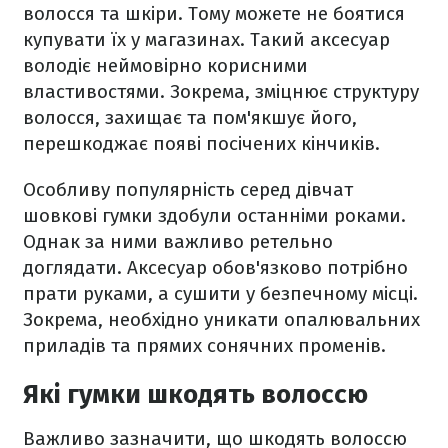
волосся та шкіри. Тому можете не боятися
купувати їх у магазинах. Такий аксесуар
володіє неймовірно корисними
властивостями. Зокрема, зміцнює структуру
волосся, захищає та пом'якшує його,
перешкоджає появі посічених кінчиків.
Особливу популярність серед дівчат
шовкові гумки здобули останніми роками.
Однак за ними важливо ретельно
доглядати. Аксесуар обов'язково потрібно
прати руками, а сушити у безпечному місці.
Зокрема, необхідно уникати опалювальних
приладів та прямих сонячних променів.
Які гумки шкодять волоссю
Важливо зазначити, що шкодять волоссю