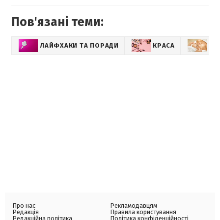
Пов'язані теми:
ЛАЙФХАКИ ТА ПОРАДИ
КРАСА
СЕ
Про нас
Рекламодавцям
Редакція
Правила користування
Редакційна політика
Політика конфіденційності