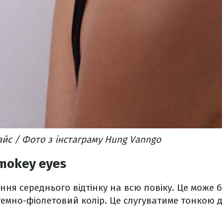
айс / Фото з інстаграму Hung Vanngo
mokey eyes
ння середнього відтінку на всю повіку. Це може б
емно-фіолетовий колір. Це слугуватиме тонкою