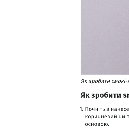
Як зробити смокі-
Як зробити s
Почніть з нанесе
коричневий чи т
основою.