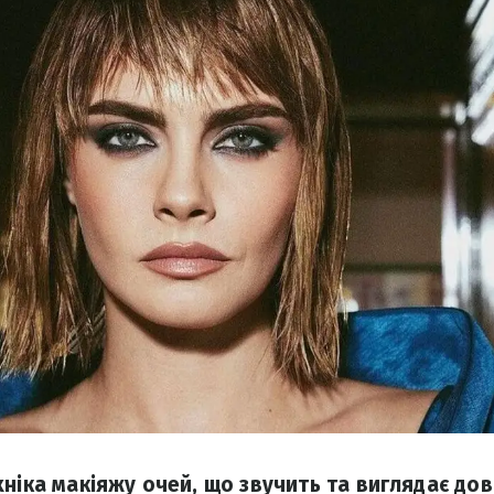
ніка макіяжу очей, що звучить та виглядає дов