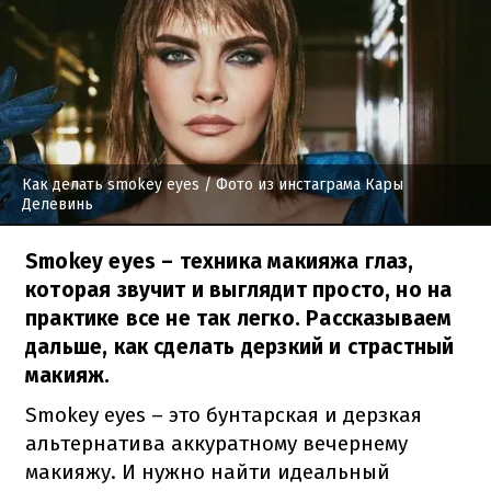
Как делать smokey eyes
/ Фото из инстаграма Кары
Делевинь
Smokey eyes – техника макияжа глаз,
которая звучит и выглядит просто, но на
практике все не так легко. Рассказываем
дальше, как сделать дерзкий и страстный
макияж.
Smokey eyes – это бунтарская и дерзкая
альтернатива аккуратному вечернему
макияжу. И нужно найти идеальный