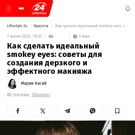
Lifestyle 24
Красота
 Как сделать идеальный smokey eyes: советы для создания дерзкого и эффектного макияжа 
3 мин
7 июня 2023,
19:22
Как сделать идеальный
smokey eyes: советы для
создания дерзкого и
эффектного макияжа
Мария Касий
Источник:
Glamour