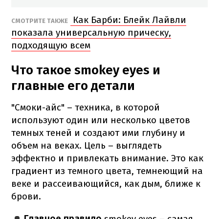
Как Барби: Блейк Лайвли
СМОТРИТЕ ТАКЖЕ
показала универсальную прическу,
подходящую всем
Что такое smokey eyes и
главные его детали
"Смоки-айс" – техника, в которой
используют один или несколько цветов
темных теней и создают ими глубину и
объем на веках. Цель – выглядеть
эффектно и привлекать внимание. Это как
градиент из темного цвета, темнеющий на
веке и рассеивающийся, как дым, ближе к
брови.
Главное правило
smokey eyes – самая