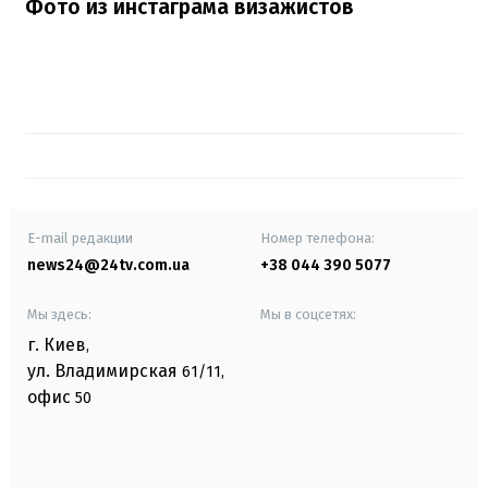
Фото из инстаграма визажистов
E-mail редакции
Номер телефона:
news24@24tv.com.ua
+38 044 390 5077
Мы здесь:
Мы в соцсетях:
г. Киев
,
ул. Владимирская
61/11,
офис
50