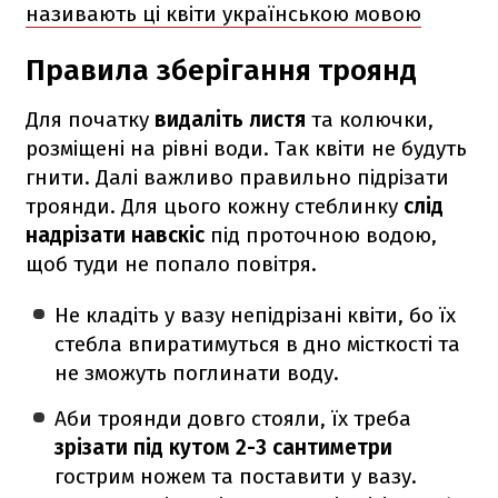
називають ці квіти українською мовою
Правила зберігання троянд
Для початку
видаліть листя
та колючки,
розміщені на рівні води. Так квіти не будуть
гнити. Далі важливо правильно підрізати
троянди. Для цього кожну стеблинку
слід
надрізати навскіс
під проточною водою,
щоб туди не попало повітря.
Не кладіть у вазу непідрізані квіти, бо їх
стебла впиратимуться в дно місткості та
не зможуть поглинати воду.
Аби троянди довго стояли, їх треба
зрізати під кутом 2-3 сантиметри
гострим ножем та поставити у вазу.