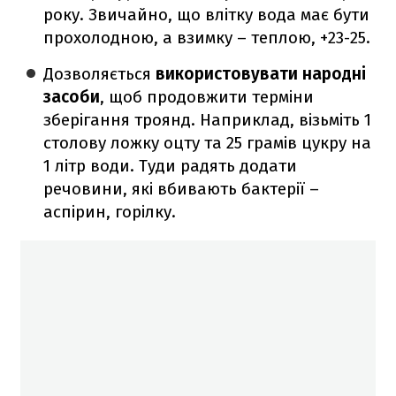
року. Звичайно, що влітку вода має бути
прохолодною, а взимку – теплою, +23-25.
Дозволяється
використовувати народні
засоби
, щоб продовжити терміни
зберігання троянд. Наприклад, візьміть 1
столову ложку оцту та 25 грамів цукру на
1 літр води. Туди радять додати
речовини, які вбивають бактерії –
аспірин, горілку.