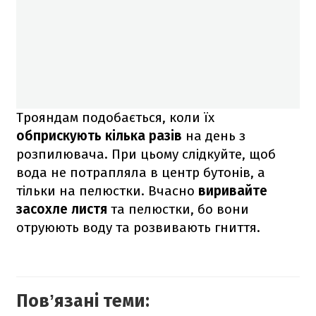
Трояндам подобається, коли їх
обприскують кілька разів
на день з
розпилювача. При цьому слідкуйте, щоб
вода не потрапляла в центр бутонів, а
тільки на пелюстки. Вчасно
виривайте
засохле листя
та пелюстки, бо вони
отруюють воду та розвивають гниття.
Повʼязані теми: