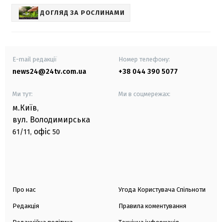
ДОГЛЯД ЗА РОСЛИНАМИ
E-mail редакції
Номер телефону:
news24@24tv.com.ua
+38 044 390 5077
Ми тут:
Ми в соцмережах:
м.Київ
,
вул. Володимирська
офіс
61/11,
50
Про нас
Угода Користувача Спільноти
Редакція
Правила коментування