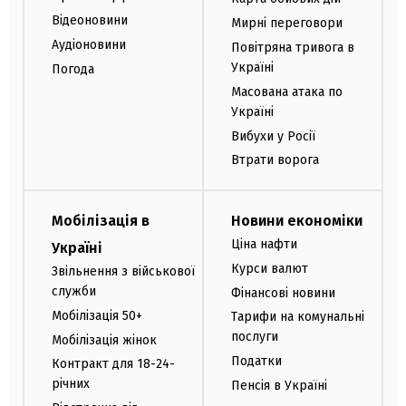
Відеоновини
Мирні переговори
Аудіоновини
Повітряна тривога в
Україні
Погода
Масована атака по
Україні
Вибухи у Росії
Втрати ворога
Мобілізація в
Новини економіки
Ціна нафти
Україні
Курси валют
Звільнення з військової
служби
Фінансові новини
Мобілізація 50+
Тарифи на комунальні
послуги
Мобілізація жінок
Податки
Контракт для 18-24-
річних
Пенсія в Україні