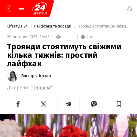
Lifestyle 24
Лайфхаки та поради
 Троянди стоятимуть свіжими кілька тижнів: простий лайфхак 
2 хв
26 червня 2023,
14:41
Троянди стоятимуть свіжими
кілька тижнів: простий
лайфхак
Вікторія Козар
Джерело:
"Тандем"