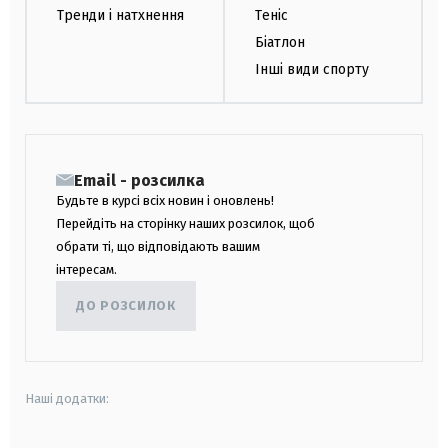
Тренди і натхнення
Теніс
Біатлон
Інші види спорту
Email - розсилка
Будьте в курсі всіх новин і оновлень!
Перейдіть на сторінку наших розсилок, щоб
обрати ті, що відповідають вашим
інтересам.
ДО РОЗСИЛОК
Наші додатки: