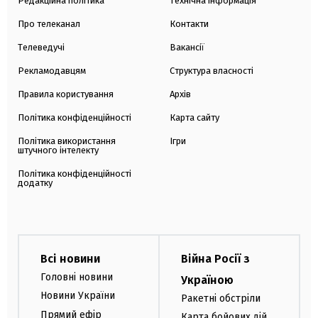
Редакційна політика
Технічна інформація
Про телеканал
Контакти
Телеведучі
Вакансії
Рекламодавцям
Структура власності
Правила користування
Архів
Політика конфіденційності
Карта сайту
Політика використання
Ігри
штучного інтелекту
Політика конфіденційності
додатку
Всі новини
Війна Росії з
Головні новини
Україною
Новини України
Ракетні обстріли
Прямий ефір
Карта бойових дій