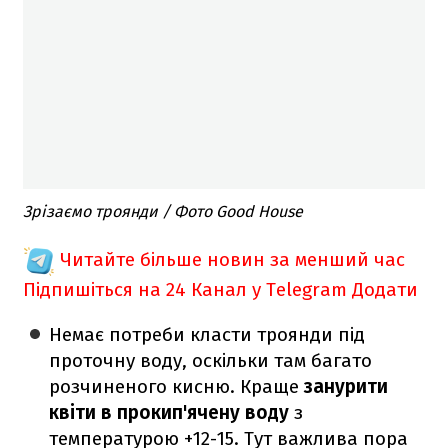
Зрізаємо троянди / Фото Good House
Читайте більше новин за менший час
Підпишіться на 24 Канал у Telegram
Додати
Немає потреби класти троянди під
проточну воду, оскільки там багато
розчиненого кисню. Краще
занурити
квіти в прокип'ячену воду
з
температурою +12-15. Тут важлива пора