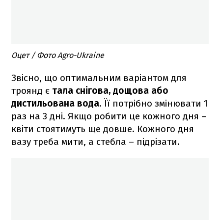
Оцет / Фото Agro-Ukraine
Звісно, що оптимальним варіантом для
троянд є
тала снігова, дощова або
дистильована вода
. Її потрібно змінювати 1
раз на 3 дні. Якщо робити це кожного дня –
квіти стоятимуть ще довше. Кожного дня
вазу треба мити, а стебла – підрізати.