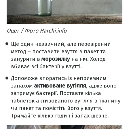
Оцет / Фото Harchi.info
Ще один незвичний, але перевірений
метод – поставити
взуття в пакет та
занурити в
морозилку
на ніч. Холод
вбиває всі бактерії у взутті.
Допоможе впоратись із неприємним
запахом
активоване вугілля
, адже воно
затримує бактерії. Поставте кілька
таблеток активованого вугілля в тканину
чи пакет та помістіть його у взуття.
Тримайте кілька годин і запах щезне.