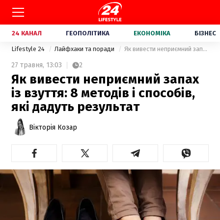
24 КАНАЛ
ГЕОПОЛІТИКА
ЕКОНОМІКА
БІЗНЕС
Lifestyle 24
Лайфхаки та поради
Як вивести неприємний запах із взуття: 8 методів і способів, які дадуть результат
27 травня,
13:03
2
Як вивести неприємний запах
із взуття: 8 методів і способів,
які дадуть результат
Вікторія Козар