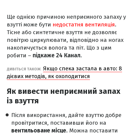
Ще однією причиною неприємного запаху у
взутті може бути
недостатня вентиляція
.
Тісне або синтетичне взуття не дозволяє
повітрю циркулювати, відповідно на ногах
накопичується волога та піт. Що з цим
робити –
підкаже 24 Канал
.
Якщо спека застала в авто: 8
ДИВІТЬСЯ ТАКОЖ
дієвих методів, як охолодитися
Як вивести неприємний запах
із взуття
Після використання, дайте взуттю добре
провітритися, поставивши його на
вентильоване місце
. Можна поставити