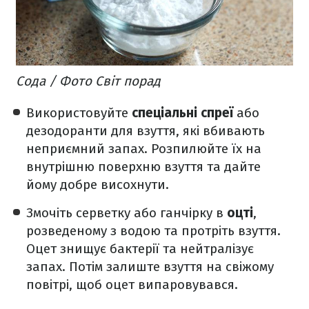
Сода / Фото Світ порад
Використовуйте
спеціальні спреї
або
дезодоранти для взуття, які вбивають
неприємний запах. Розпилюйте їх на
внутрішню поверхню взуття та дайте
йому добре висохнути.
Змочіть серветку або ганчірку в
оцті
,
розведеному з водою та протріть взуття.
Оцет знищує бактерії та нейтралізує
запах. Потім залиште взуття на свіжому
повітрі, щоб оцет випаровувався.