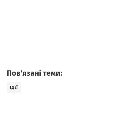
Пов'язані теми:
ІДЕЇ