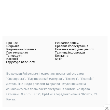
Про нас
Рекламодавцям
Редакція
Правила користування
Редакційна політика
Політика конфіденційності
Про телеканал
Технічна інформація
Телеведучі
Контакти
Вакансії
Архів
Структура власності
Всі комерційні рекламні матеріали позначені словами
"Спецпроєкт", "Партнерський матеріал", "Експерт", "Позиція".
Детальніше щодо реклами та правил цитування можна
ознайомитись в правилах користування сайтом. Усі права
захищені. © 2005—2021, ПрАТ «Телерадіокомпанія "Люкс"», 24
Канал.