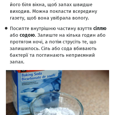
його біля вікна, щоб запах швидше
виходив. Можна покласти всередину
газету, щоб вона увібрала вологу.
Посипте внутрішню частину взуття
сіллю
або
содою
. Залиште на кілька годин або
протягом ночі, а потім струсіть те, що
залишилось. Сіль або сода вбивають
бактерії та поглинають неприємний
запах.