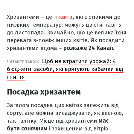
Хризантеми – це
ті квіти
, які є стійкими до
низьких температур: можуть цвісти навіть
до листопада. Звичайно, що це велика їхня
перевага з-поміж інших квітів. Як посадити
хризантеми вдома –
розкаже 24 Канал
.
Щоб не втратити урожай: 4
ЧИТАЙТЕ ТАКОЖ
бюджетні засоби, які врятують кабачки від
гниття
Посадка хризантем
Загалом посадка цих квіток залежить від
сорту, але можна висаджувати, як весною,
так і влітку. Місце під хризантеми
має
бути сонячним
і захищеним від вітрів.