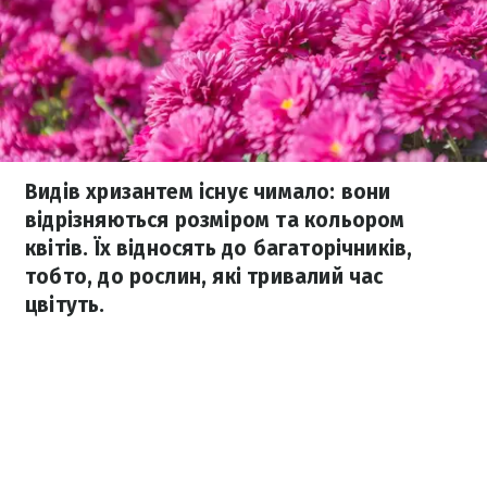
Видів хризантем існує чимало: вони
відрізняються розміром та кольором
квітів. Їх відносять до багаторічників,
тобто, до рослин, які тривалий час
цвітуть.