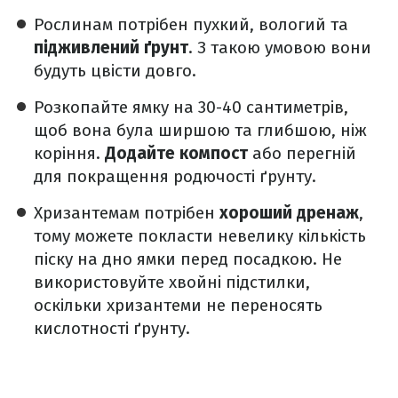
Рослинам потрібен пухкий, вологий та
підживлений ґрунт
. З такою умовою вони
будуть цвісти довго.
Розкопайте ямку на 30-40 сантиметрів,
щоб вона була ширшою та глибшою, ніж
коріння.
Додайте компост
або перегній
для покращення родючості ґрунту.
Хризантемам потрібен
хороший дренаж
,
тому можете покласти невелику кількість
піску на дно ямки перед посадкою. Не
використовуйте хвойні підстилки,
оскільки хризантеми не переносять
кислотності ґрунту.