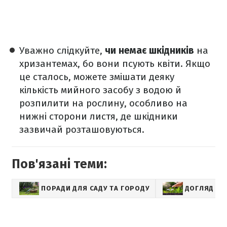
Уважно слідкуйте,
чи немає шкідників
на
хризантемах, бо вони псують квіти. Якщо
це сталось, можете змішати деяку
кількість мийного засобу з водою й
розпилити на рослину, особливо на
нижні сторони листя, де шкідники
зазвичай розташовуються.
Пов'язані теми:
ПОРАДИ ДЛЯ САДУ ТА ГОРОДУ
ДОГЛЯД ЗА