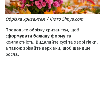
Обрізка хризантем / Фото Simya.com
Проводьте обрізку хризантем, щоб
сформувати бажану форму
та
компактність. Видаляйте сухі та хворі гілки,
а також зрізайте верхівки, щоб швидше
росла.