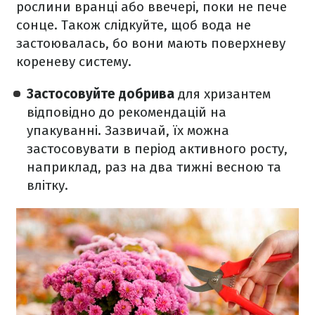
рослини вранці або ввечері, поки не пече
сонце. Також слідкуйте, щоб вода не
застоювалась, бо вони мають поверхневу
кореневу систему.
Застосовуйте добрива
для хризантем
відповідно до рекомендацій на
упакуванні. Зазвичай, їх можна
застосовувати в період активного росту,
наприклад, раз на два тижні весною та
влітку.