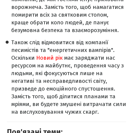
ворожнеча. Замість того, щоб намагатися
помирити всіх за святковим столом,
краще обрати коло людей, де панує
безумовна безпека та взаєморозуміння.
Також слід відмовитися від компанії
песимістів та "енергетичних вампірів".
Оскільки
Новий рік
має заряджати нас
ресурсом на майбутнє, проведення часу з
людьми, які фокусуються лише на
негативі та несправедливості світу,
призведе до емоційного спустошення.
Замість того, щоб ділитися планами та
мріями, ви будете змушені витрачати сили
на вислуховування чужих скарг.
Пов'язані теми: