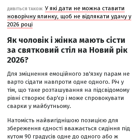
У які дати не можна ставити
ДИВІТЬСЯ ТАКОЖ
новорічну ялинку, щоб не відлякати удачу у
2026 році
Як чоловік і жінка мають сісти
за святковий стіл на Новий рік
2026?
Для зміцнення емоційного зв'язку парам не
варто сідати навпроти одне одного. Річ у
тім, що таке розташування на підсвідомому
рівні створює бар'єр і може спровокувати
сварки у майбутньому.
Натомість найвигіднішою позицією для
збереження єдності вважається сидіння під
кутом 90 градусів одне до одного або ж