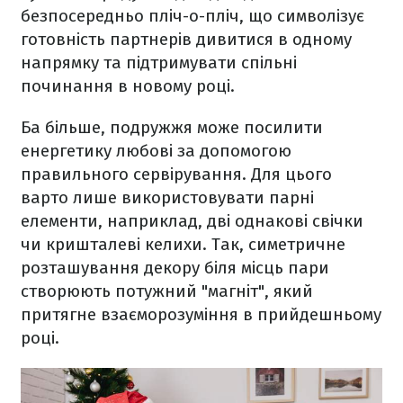
безпосередньо пліч-о-пліч, що символізує
готовність партнерів дивитися в одному
напрямку та підтримувати спільні
починання в новому році.
Ба більше, подружжя може посилити
енергетику любові за допомогою
правильного сервірування. Для цього
варто лише використовувати парні
елементи, наприклад, дві однакові свічки
чи кришталеві келихи. Так, симетричне
розташування декору біля місць пари
створюють потужний "магніт", який
притягне взаєморозуміння в прийдешньому
році.