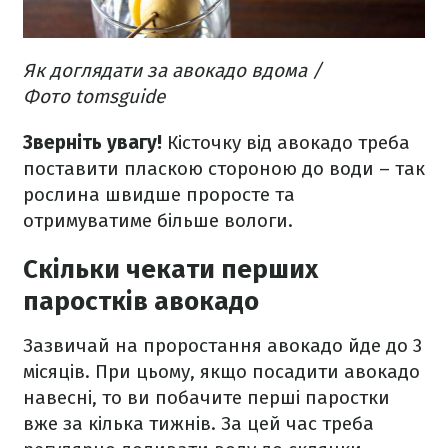
Як доглядати за авокадо вдома /
Фото tomsguide
Зверніть увагу!
Кісточку від авокадо треба
поставити пласкою стороною до води – так
рослина швидше проросте та
отримуватиме більше вологи.
Скільки чекати перших
паростків авокадо
Зазвичай на проростання авокадо йде до 3
місяців. При цьому, якщо посадити авокадо
навесні, то ви побачите перші паростки
вже за кілька тижнів. За цей час треба