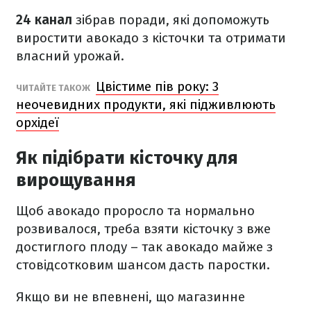
24 канал
зібрав поради, які допоможуть
виростити авокадо з кісточки та отримати
власний урожай.
Цвістиме пів року: 3
ЧИТАЙТЕ ТАКОЖ
неочевидних продукти, які підживлюють
орхідеї
Як підібрати кісточку для
вирощування
Щоб авокадо проросло та нормально
розвивалося, треба взяти кісточку з вже
достиглого плоду – так авокадо майже з
стовідсотковим шансом дасть паростки.
Якщо ви не впевнені, що магазинне