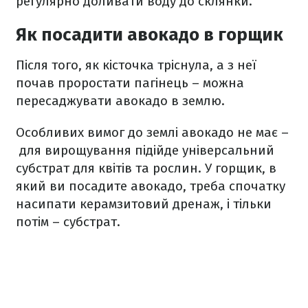
регулярно доливати воду до склянки.
Як посадити авокадо в горщик
Після того, як кісточка тріснула, а з неї
почав проростати пагінець – можна
пересаджувати авокадо в землю.
Особливих вимог до землі авокадо не має –
для вирощування підійде універсальний
субстрат для квітів та рослин. У горщик, в
який ви посадите авокадо, треба спочатку
насипати керамзитовий дренаж, і тільки
потім – субстрат.