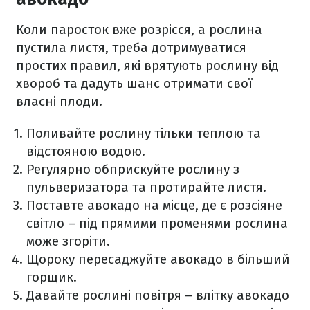
Коли паросток вже розрісся, а рослина
пустила листя, треба дотримуватися
простих правил, які врятують рослину від
хвороб та дадуть шанс отримати свої
власні плоди.
Поливайте рослину тільки теплою та
відстояною водою.
Регулярно обприскуйте рослину з
пульверизатора та протирайте листя.
Поставте авокадо на місце, де є розсіяне
світло – під прямими променями рослина
може згоріти.
Щороку пересаджуйте авокадо в більший
горщик.
Давайте рослині повітря – влітку авокадо