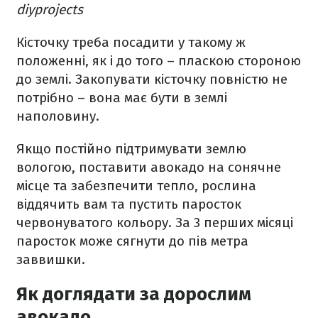
diyprojects
Кісточку треба посадити у такому ж
положенні, як і до того – пласкою стороною
до землі. Закопувати кісточку повністю не
потрібно – вона має бути в землі
наполовину.
Якщо постійно підтримувати землю
вологою, поставити авокадо на сонячне
місце та забезпечити тепло, рослина
віддячить вам та пустить паросток
червонуватого кольору. За 3 перших місяці
паросток може сягнути до пів метра
заввишки.
Як доглядати за дорослим
авокадо