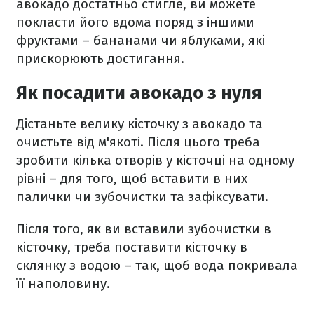
авокадо достатньо стигле, ви можете
покласти його вдома поряд з іншими
фруктами – бананами чи яблуками, які
прискорюють достигання.
Як посадити авокадо з нуля
Дістаньте велику кісточку з авокадо та
очистьте від м'якоті. Після цього треба
зробити кілька отворів у кісточці на одному
рівні – для того, щоб вставити в них
палички чи зубочистки та зафіксувати.
Після того, як ви вставили зубочистки в
кісточку, треба поставити кісточку в
склянку з водою – так, щоб вода покривала
її наполовину.