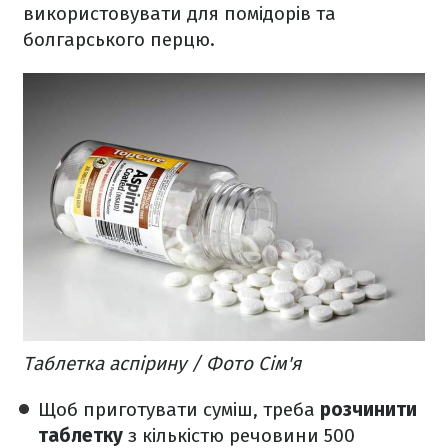
використовувати для помідорів та
болгарського перцю.
Таблетка аспірину / Фото Сім'я
Щоб приготувати суміш, треба
розчинити
таблетку
з кількістю речовини 500