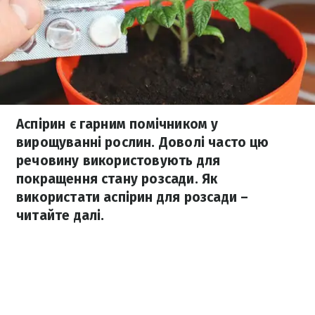
Аспірин є гарним помічником у
вирощуванні рослин. Доволі часто цю
речовину використовують для
покращення стану розсади. Як
використати аспірин для розсади –
читайте далі.