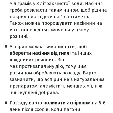
міліграмів у 3 літрах чистої води. Насіння
треба розкласти таким чином, щоб рідина
покрила його десь на 1 сантиметр.
Також можна пророщувати насінини на
ваті, попередньо змоченій у цьому
розчині.
Аспірин можна використати, щоб
вберегти насіння від гнилі
та інших
шкідливих речовин. Він
має протизапальну дію, тому цим
розчином обробляють розсаду. Варто
зазначити, що аспірин не є натуральним
препаратом, але містить менше хімії, ніж
інші куплені добрива.
Розсаду варто
поливати аспірином
на 5-6
день після сходів. Коли пагони