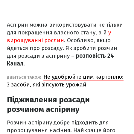
Аспірин можна використовувати не тільки
для покращення власного стану, а й
у
вирощуванні рослин
. Особливо, якщо
йдеться про розсаду. Як зробити розчин
для розсади з аспірину –
розповість 24
Канал
.
Не удобрюйте цим картоплю:
ДИВІТЬСЯ ТАКОЖ
3 засоби, які зіпсують урожай
Підживлення розсади
розчином аспірину
Розчин аспірину добре підходить для
пророщування насіння. Найкраще його