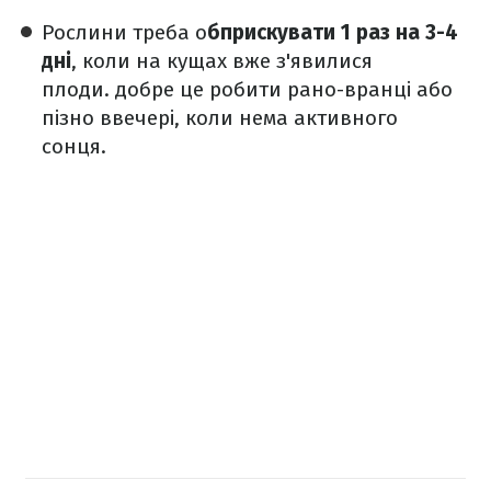
Рослини треба о
бприскувати 1 раз на 3-4
дні
, коли на кущах вже з'явилися
плоди. добре це робити рано-вранці або
пізно ввечері, коли нема активного
сонця.