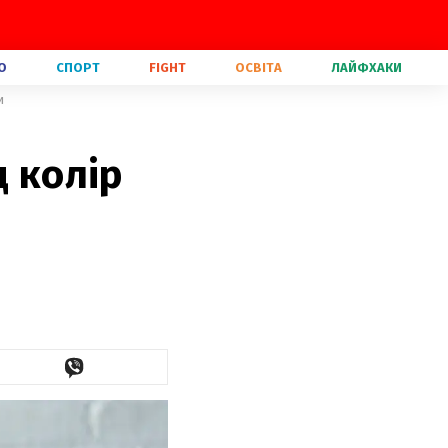
О
СПОРТ
FIGHT
ОСВІТА
ЛАЙФХАКИ
и
д колір