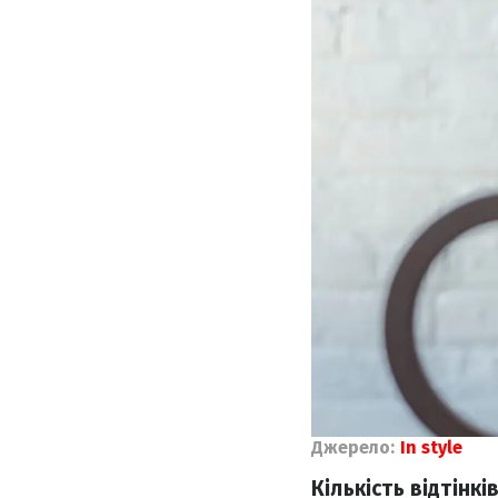
Джерело:
In style
Кількість відтінк