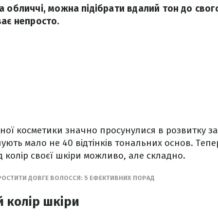
а обличчі, можна підібрати вдалий тон до свог
ває непросто.
ої косметики значно просунулися в розвитку за
нують мало не 40 відтінків тональних основ. Тепе
д колір своєї шкіри можливо, але складно.
ДРОСТИТИ ДОВГЕ ВОЛОССЯ: 5 ЕФЕКТИВНИХ ПОРАД
й колір шкіри