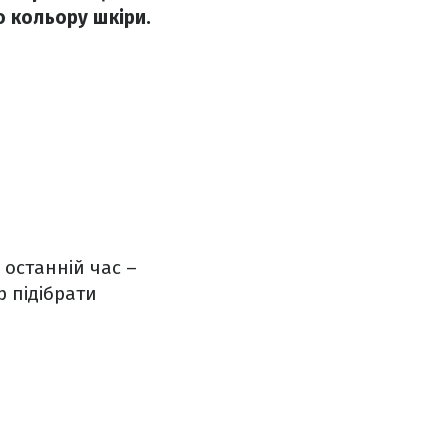
о кольору шкіри.
 останній час –
р підібрати