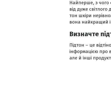
Найперше, з чого 
від дуже світлого
тон шкіри нерівно
вона найкращий і
Визначте під
Підтон – це відті
інформацією про в
але й інші продукт