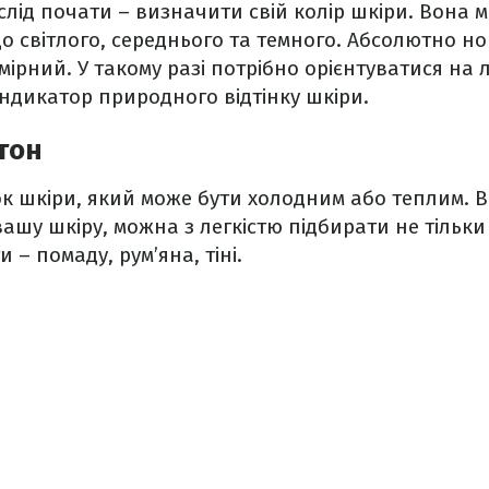
слід почати – визначити свій колір шкіри. Вона 
 до світлого, середнього та темного. Абсолютно 
мірний. У такому разі потрібно орієнтуватися на 
ндикатор природного відтінку шкіри.
тон
нок шкіри, який може бути холодним або теплим.
ашу шкіру, можна з легкістю підбирати не тільки
и – помаду, рум’яна, тіні.