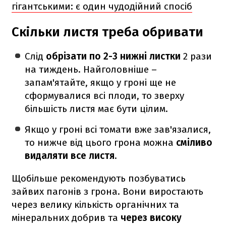
гігантськими: є один чудодійний спосіб
Скільки листя треба обривати
Слід
обрізати по 2-3 нижні листки
2 рази
на тиждень. Найголовніше –
запам'ятайте, якщо у гроні ще не
сформувалися всі плоди, то зверху
більшість листя має бути цілим.
Якщо у гроні всі томати вже зав'язалися,
то нижче від цього грона можна
сміливо
видаляти все листя
.
Щобільше рекомендують позбуватись
зайвих пагонів з грона. Вони виростають
через велику кількість органічних та
мінеральних добрив та
через високу