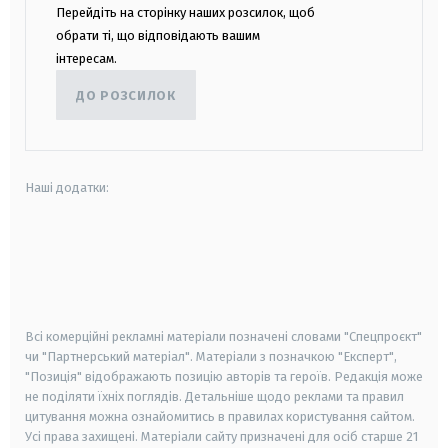
Перейдіть на сторінку наших розсилок, щоб
обрати ті, що відповідають вашим
інтересам.
ДО РОЗСИЛОК
Наші додатки:
android
apple
smart tv
samsung smart tv
Всі комерційні рекламні матеріали позначені словами "Спецпроєкт"
чи "Партнерський матеріал". Матеріали з позначкою "Експерт",
"Позиція" відображають позицію авторів та героїв. Редакція може
не поділяти їхніх поглядів. Детальніше щодо реклами та правил
цитування можна ознайомитись в правилах користування сайтом.
Усі права захищені.
Матеріали сайту призначені для осіб старше
21