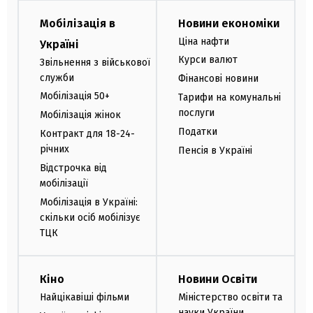
Мобілізація в
Новини економіки
Ціна нафти
Україні
Курси валют
Звільнення з військової
служби
Фінансові новини
Мобілізація 50+
Тарифи на комунальні
послуги
Мобілізація жінок
Податки
Контракт для 18-24-
річних
Пенсія в Україні
Відстрочка від
мобілізації
Мобілізація в Україні:
скільки осіб мобілізує
ТЦК
Кіно
Новини Освіти
Найцікавіші фільми
Міністерство освіти та
науки України