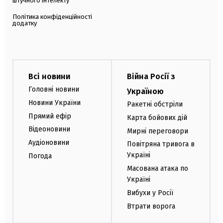
штучного інтелекту
Політика конфіденційності
додатку
Всі новини
Війна Росії з
Головні новини
Україною
Новини України
Ракетні обстріли
Прямий ефір
Карта бойових дій
Відеоновини
Мирні переговори
Аудіоновини
Повітряна тривога в
Україні
Погода
Масована атака по
Україні
Вибухи у Росії
Втрати ворога