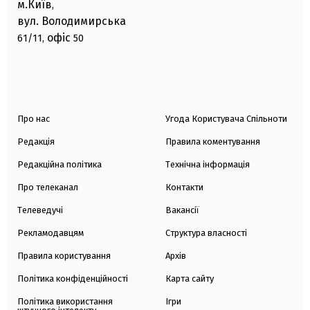
м.Київ
,
вул. Володимирська
офіс
61/11,
50
Про нас
Угода Користувача Спільноти
Редакція
Правила коментування
Редакційна політика
Технічна інформація
Про телеканал
Контакти
Телеведучі
Вакансії
Рекламодавцям
Структура власності
Правила користування
Архів
Політика конфіденційності
Карта сайту
Політика використання
Ігри