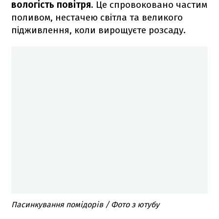
вологість повітря
. Це спровоковано частим
поливом, нестачею світла та великого
підживлення, коли вирощуєте розсаду.
Пасинкування помідорів / Фото з ютубу