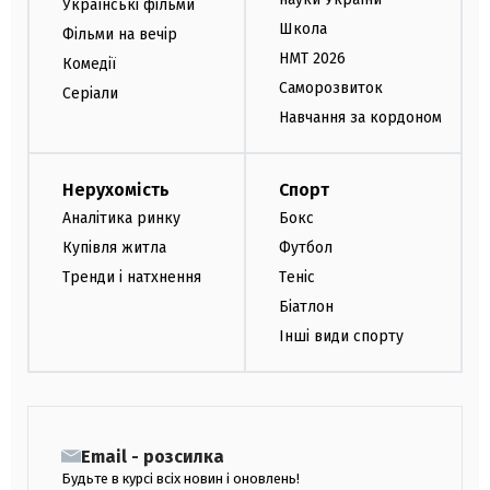
Українські фільми
Школа
Фільми на вечір
НМТ 2026
Комедії
Саморозвиток
Серіали
Навчання за кордоном
Нерухомість
Спорт
Аналітика ринку
Бокс
Купівля житла
Футбол
Тренди і натхнення
Теніс
Біатлон
Інші види спорту
Email - розсилка
Будьте в курсі всіх новин і оновлень!