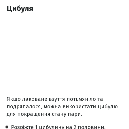
Цибуля
Якщо лаковане взуття потьмяніло та
подряпалося, можна використати цибулю
для покращення стану пари.
Розріжте 1 цибулину на 2 половини,