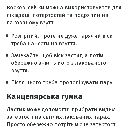
Воскові свічки можна використовувати для
ліквідації потертостей та подряпин на
лакованому взутті.
Розігрітий, проте не дуже гарячий віск
треба нанести на взуття.
Зачекайте, щоб віск застиг, а потім
обережно зніміть його з лакованого
взуття.
Після цього треба прополірувати пару.
Канцелярська гумка
Ластик може допомогти прибрати видимі
затертості на світлих лакованих парах.
Просто обережно потріть місце затертості