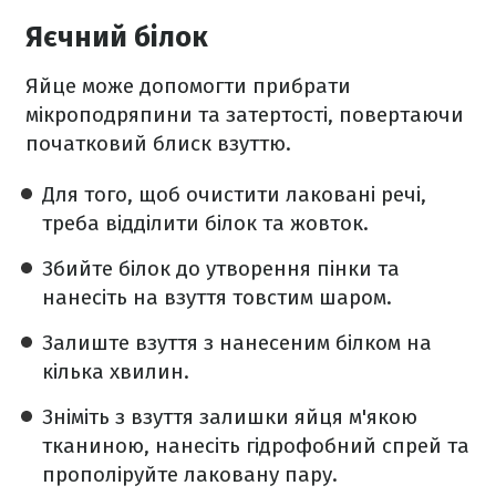
Яєчний білок
Яйце може допомогти прибрати
мікроподряпини та затертості, повертаючи
початковий блиск взуттю.
Для того, щоб очистити лаковані речі,
треба відділити білок та жовток.
Збийте білок до утворення пінки та
нанесіть на взуття товстим шаром.
Залиште взуття з нанесеним білком на
кілька хвилин.
Зніміть з взуття залишки яйця м'якою
тканиною, нанесіть гідрофобний спрей та
прополіруйте лаковану пару.