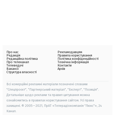
Про нас
Рекламодавцям
Редакція
Правила користування
Редакційна політика
Політика конфіденційності
Про телеканал
Технічна інформація
Телеведучі
Контакти
Вакансії
Архів
Структура власності
Всі комерційні рекламні матеріали позначені словами
"Спецпроєкт", "Партнерський матеріал", "Експерт", "Позиція".
Детальніше щодо реклами та правил цитування можна
ознайомитись в правилах користування сайтом. Усі права
захищені. © 2005—2021, ПрАТ «Телерадіокомпанія "Люкс"», 24
Канал.