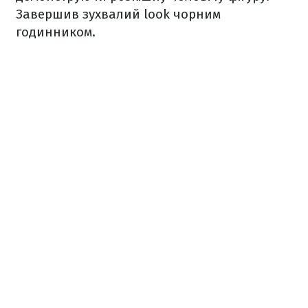
Завершив зухвалий look чорним
годинником.