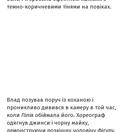
темно-коричневими тінями на повіках.
Влад позував поруч із коханою і
проникливо дивився в камеру в той час,
коли Лілія обіймала його. Хореограф
одягнув джинси і чорну майку,
демонструючи розкішну чоловічу фігуру.