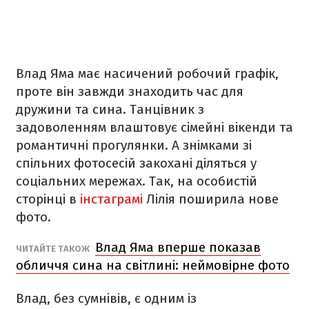
Влад Яма має насичений робочий графік,
проте він завжди знаходить час для
дружини та сина. Танцівник з
задоволенням влаштовує сімейні вікенди та
романтичні прогулянки. А знімками зі
спільних фотосесій закохані діляться у
соціальних мережах. Так, на особистій
сторінці в
інстаграмі
Лілія поширила нове
фото.
Влад Яма вперше показав
ЧИТАЙТЕ ТАКОЖ
обличчя сина на світлині: неймовірне фото
Влад, без сумнівів, є одним із