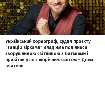
Український хореограф, суддя проєкту
"Танці з зірками" Влад Яма поділився
зворушливою світлиною з батьками і
привітав усіх з щорічним святом – Днем
вчителя.