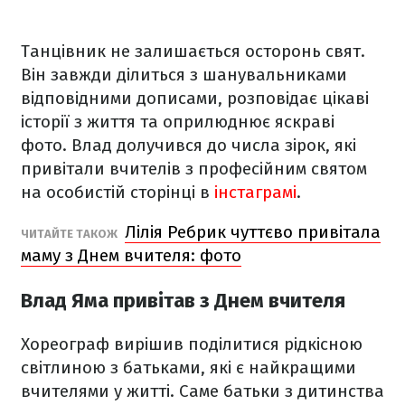
Танцівник не залишається осторонь свят.
Він завжди ділиться з шанувальниками
відповідними дописами, розповідає цікаві
історії з життя та оприлюднює яскраві
фото. Влад долучився до числа зірок, які
привітали вчителів з професійним святом
на особистій сторінці в
інстаграмі
.
Лілія Ребрик чуттєво привітала
ЧИТАЙТЕ ТАКОЖ
маму з Днем вчителя: фото
Влад Яма привітав з Днем вчителя
Хореограф вирішив поділитися рідкісною
світлиною з батьками, які є найкращими
вчителями у житті. Саме батьки з дитинства