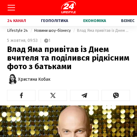
24 КАНАЛ
ГЕОПОЛІТИКА
ЕКОНОМІКА
БІЗНЕС
Lifestyle 24
Новини шоу-бізнесу
Влад Яма привітав із Днем вчителя та поділився рідкісним фото з батьками
5 жовтня,
09:53
1
Влад Яма привітав із Днем
вчителя та поділився рідкісним
фото з батьками
Христина Кобак