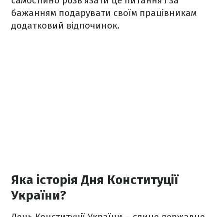
самостійно розв'язати це питання і за
бажанням подарувати своїм працівникам
додатковий відпочинок.
Яка історія Дня Конституції
України?
День Конституції України – єдине державне