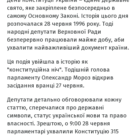
свято, яке закріплене безпосередньо в
самому Основному Законі. Історія цього дня
розпочалася 28 червня 1996 року. Тоді
народні депутати Верховної Ради
безперервно працювали майже добу, аби
ухвалити найважливіший документ країни.
Ця подія увійшла в історію як
"конституційна ніч". Тодішній голова
парламенту Олександр Мороз відкрив
засідання вранці 27 червня.
Депутати детально обговорювали кожну
статтю, сперечалися про державні
символи, статус української мови та право
власності. Зрештою, о 9:00 28 червня
парламентарі ухвалили Конституцію 315