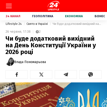
24 КАНАЛ
ГЕОПОЛІТИКА
ЕКОНОМІКА
БІЗНЕС
Lifestyle 24
Свято в Україні
Чи буде додатковий вихідний на День Конституції України у 2026 році
26 червня,
17:38
2
Чи буде додатковий вихідний
на День Конституції України у
2026 році
Влада Пономарьова