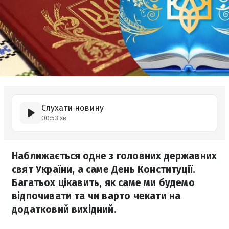
Слухати новину
00:53 хв
Наближається одне з головних державних
свят України, а саме День Конституції.
Багатьох цікавить, як саме ми будемо
відпочивати та чи варто чекати на
додатковий вихідний.