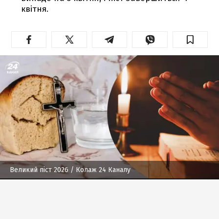
квітня.
Великий піст 2026
/ Колаж 24 Каналу