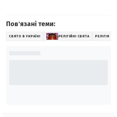
Повʼязані теми:
СВЯТО В УКРАЇНІ
РЕЛІГІЙНІ СВЯТА
РЕЛІГІЯ