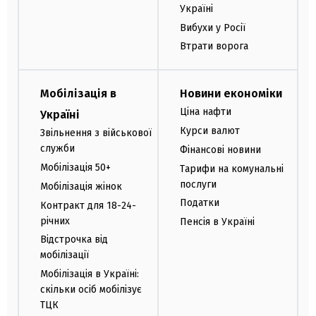
Україні
Вибухи у Росії
Втрати ворога
Мобілізація в
Новини економіки
Ціна нафти
Україні
Курси валют
Звільнення з військової
служби
Фінансові новини
Мобілізація 50+
Тарифи на комунальні
послуги
Мобілізація жінок
Податки
Контракт для 18-24-
річних
Пенсія в Україні
Відстрочка від
мобілізації
Мобілізація в Україні:
скільки осіб мобілізує
ТЦК