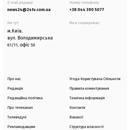
E-mail редакції
Номер телефону:
news24@24tv.com.ua
+38 044 390 5077
Ми тут:
Ми в соцмережах:
м.Київ
,
вул. Володимирська
офіс
61/11,
50
Про нас
Угода Користувача Спільноти
Редакція
Правила коментування
Редакційна політика
Технічна інформація
Про телеканал
Контакти
Телеведучі
Вакансії
Рекламодавцям
Структура власності