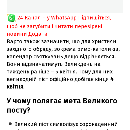
24 Канал – у WhatsApp
Підпишіться,
щоб не загубити і читати перевірені
новини
Додати
Варто також зазначити, що для християн
західного обряду, зокрема римо-католиків,
календар святкувань дещо відрізняється.
Вони відзначатимуть Великдень на
тиждень раніше – 5 квітня. Тому для них
великодній піст офіційно добігає кінця
4
квітня.
У чому полягає мета Великого
посту?
Великий піст символізує сорокаденний