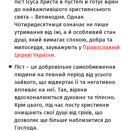
піст Ісуса Христа в пустелі й готує вірян
до найважливішого християнського
свята – Великодня. Однак
Чотиридесятниця означає не лише
утримання від їжі, а й особливий стан
душі, який вимагає спокою, добра та
милосердя, зауважують у
Православній
Церкві України.
Піст – це добровільне самообмеження
людини на певний період від усього
зайвого, що відвертає її та негативно
впливає на неї. Так, віряни
вдосконалюються духовно та тілесно.
Крім цього, під час посту християни
очищають свої душі від гріхів, що
дозволяє ще більше наблизитися до
Господа.