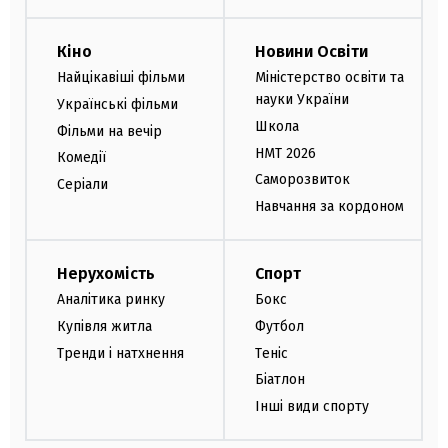
Кіно
Новини Освіти
Найцікавіші фільми
Міністерство освіти та
науки України
Українські фільми
Школа
Фільми на вечір
НМТ 2026
Комедії
Саморозвиток
Серіали
Навчання за кордоном
Нерухомість
Спорт
Аналітика ринку
Бокс
Купівля житла
Футбол
Тренди і натхнення
Теніс
Біатлон
Інші види спорту