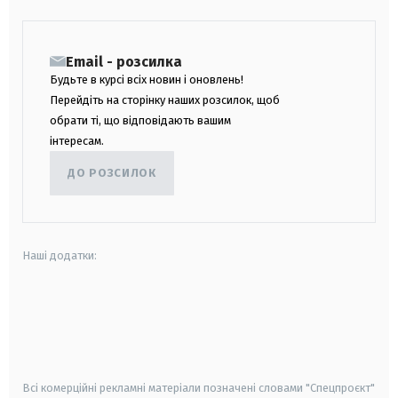
Email - розсилка
Будьте в курсі всіх новин і оновлень!
Перейдіть на сторінку наших розсилок, щоб
обрати ті, що відповідають вашим
інтересам.
ДО РОЗСИЛОК
Наші додатки:
android
apple
smart tv
samsung smart tv
Всі комерційні рекламні матеріали позначені словами "Спецпроєкт"