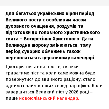
Для багатьох українських вірян період
Великого посту є особливим часом
духовного очищення, роздумів та
підготовки до головного християнського
свята – Воскресіння Христового. Дати
Великодня щороку змінюються, тому
період суворих обмежень також
переноситься в церковному календарі.
Цьогоріч питання про те, скільки
триватиме піст та коли саме можна буде
повернутися до звичного раціону, стало
одним із найчастіших серед парафіян. Коли
завершиться Великий піст у 2026 році –
пише
новоюліанський календар.