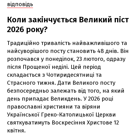
відповідь
Коли закінчується Великий піст
2026 року?
Традиційно тривалість найважливішого та
найсуворішого посту становить 48 днів. Він
розпочався у понеділок, 23 лютого, одразу
після Прощеної неділі. Цей період
складається з Чотиридесятниці та
Страсного тижня. Дати Великого посту
безпосередньо залежать від того, на який
день припадає Великдень. У 2026 році
православні християни та віряни
Української Греко-Католицької Церкви
святкуватимуть Воскресіння Христове
12
квітня.