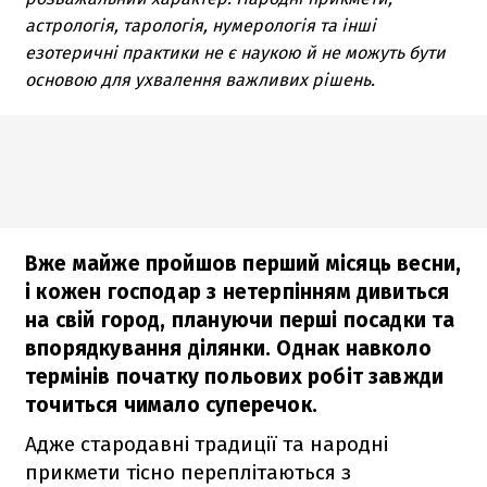
астрологія, тарологія, нумерологія та інші
езотеричні практики не є наукою й не можуть бути
основою для ухвалення важливих рішень.
Вже майже пройшов перший місяць весни,
і кожен господар з нетерпінням дивиться
на свій город, плануючи перші посадки та
впорядкування ділянки. Однак навколо
термінів початку польових робіт завжди
точиться чимало суперечок.
Адже стародавні традиції та народні
прикмети тісно переплітаються з