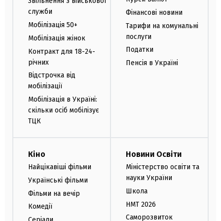
Звільнення з військової
служби
Фінансові новини
Мобілізація 50+
Тарифи на комунальні
послуги
Мобілізація жінок
Податки
Контракт для 18-24-
річних
Пенсія в Україні
Відстрочка від
мобілізації
Мобілізація в Україні:
скільки осіб мобілізує
ТЦК
Кіно
Новини Освіти
Найцікавіші фільми
Міністерство освіти та
науки України
Українські фільми
Школа
Фільми на вечір
НМТ 2026
Комедії
Саморозвиток
Серіали