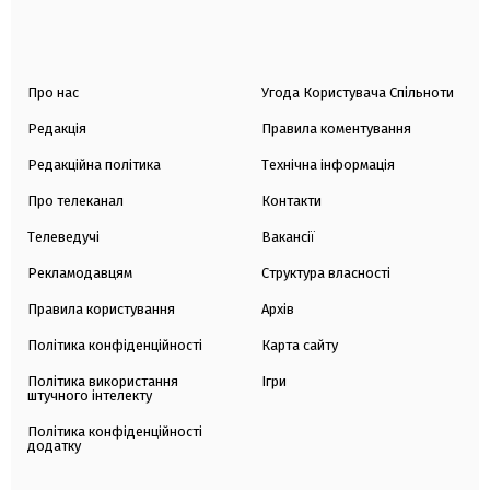
Про нас
Угода Користувача Спільноти
Редакція
Правила коментування
Редакційна політика
Технічна інформація
Про телеканал
Контакти
Телеведучі
Вакансії
Рекламодавцям
Структура власності
Правила користування
Архів
Політика конфіденційності
Карта сайту
Політика використання
Ігри
штучного інтелекту
Політика конфіденційності
додатку