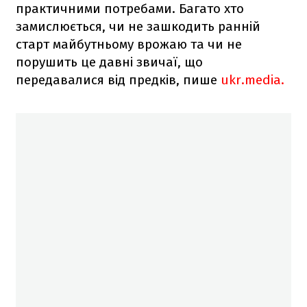
практичними потребами. Багато хто
замислюється, чи не зашкодить ранній
старт майбутньому врожаю та чи не
порушить це давні звичаї, що
передавалися від предків, пише
ukr.media.