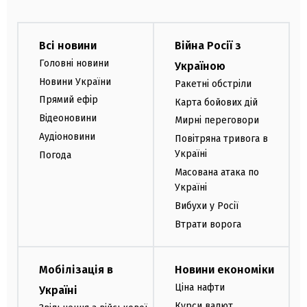
Всі новини
Війна Росії з
Головні новини
Україною
Новини України
Ракетні обстріли
Прямий ефір
Карта бойових дій
Відеоновини
Мирні переговори
Аудіоновини
Повітряна тривога в
Україні
Погода
Масована атака по
Україні
Вибухи у Росії
Втрати ворога
Мобілізація в
Новини економіки
Ціна нафти
Україні
Курси валют