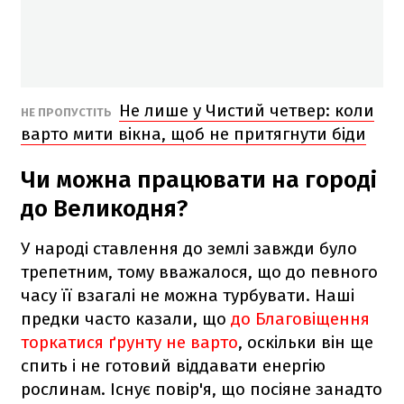
Не лише у Чистий четвер: коли
НЕ ПРОПУСТІТЬ
варто мити вікна, щоб не притягнути біди
Чи можна працювати на городі
до Великодня?
У народі ставлення до землі завжди було
трепетним, тому вважалося, що до певного
часу її взагалі не можна турбувати. Наші
предки часто казали, що
до Благовіщення
торкатися ґрунту не варто
, оскільки він ще
спить і не готовий віддавати енергію
рослинам. Існує повір'я, що посіяне занадто