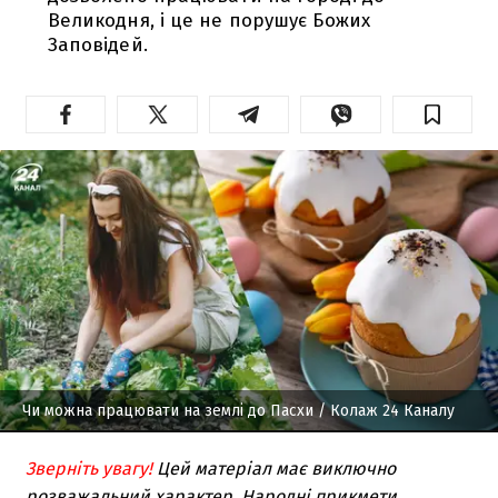
Великодня, і це не порушує Божих
Заповідей.
Чи можна працювати на землі до Пасхи
/ Колаж 24 Каналу
Зверніть увагу!
Цей матеріал має виключно
розважальний характер. Народні прикмети,