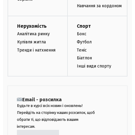
Навчання за кордоном
Нерухомість
Спорт
Аналітика ринку
Бокс
Купівля житла
Футбол
Тренди і натхнення
Теніс
Біатлон
Інші види спорту
Email - розсилка
Будьте в курсі всіх новин і оновлень!
Перейдіть на сторінку наших розсилок, щоб
обрати ті, що відповідають вашим
інтересам.