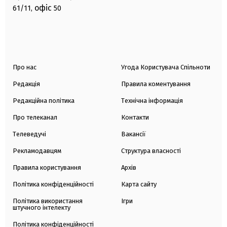
офіс
61/11,
50
Про нас
Угода Користувача Спільноти
Редакція
Правила коментування
Редакційна політика
Технічна інформація
Про телеканал
Контакти
Телеведучі
Вакансії
Рекламодавцям
Структура власності
Правила користування
Архів
Політика конфіденційності
Карта сайту
Політика використання
Ігри
штучного інтелекту
Політика конфіденційності