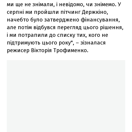
ми ще не знімали, і невідомо, чи знімемо. У
серпні ми пройшли пітчинг Держкіно,
начебто було затверджено фінансування,
але потім відбувся перегляд цього рішення,
і ми потрапили до списку тих, кого не
підтримують цього року", – зізналася
режисер Вікторія Трофименко.