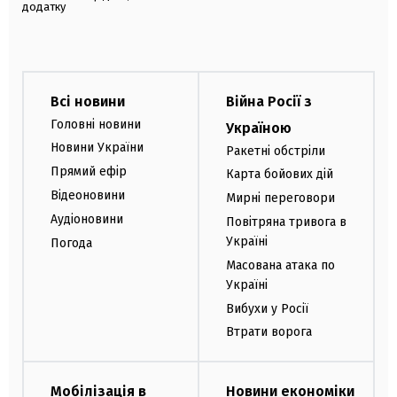
додатку
Всі новини
Війна Росії з
Головні новини
Україною
Новини України
Ракетні обстріли
Прямий ефір
Карта бойових дій
Відеоновини
Мирні переговори
Аудіоновини
Повітряна тривога в
Україні
Погода
Масована атака по
Україні
Вибухи у Росії
Втрати ворога
Мобілізація в
Новини економіки