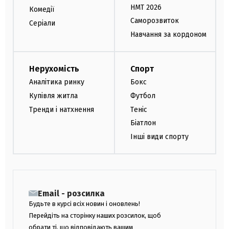
НМТ 2026
Комедії
Саморозвиток
Серіали
Навчання за кордоном
Нерухомість
Спорт
Аналітика ринку
Бокс
Купівля житла
Футбол
Тренди і натхнення
Теніс
Біатлон
Інші види спорту
Email - розсилка
Будьте в курсі всіх новин і оновлень!
Перейдіть на сторінку наших розсилок, щоб
обрати ті, що відповідають вашим