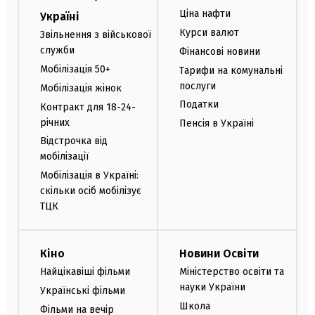
Ціна нафти
Україні
Курси валют
Звільнення з військової
служби
Фінансові новини
Мобілізація 50+
Тарифи на комунальні
послуги
Мобілізація жінок
Податки
Контракт для 18-24-
річних
Пенсія в Україні
Відстрочка від
мобілізації
Мобілізація в Україні:
скільки осіб мобілізує
ТЦК
Кіно
Новини Освіти
Найцікавіші фільми
Міністерство освіти та
науки України
Українські фільми
Школа
Фільми на вечір