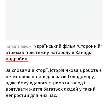
Український фільм "Сторонній"
ЧИТАЙТЕ ТАКОЖ:
отримав престижну нагороду в Канаді:
подробиці
За словами Вікторії, історія Якова Дробота є
нетиповою навіть для часів Голодомору,
адже йому вдалося стримати голод і
врятувати життя багатьох людей у такий
непростий для них час.