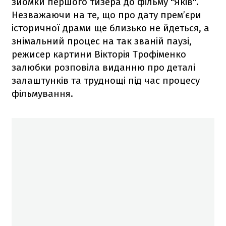
зйомки першого тизера до фільму "Яків".
Незважаючи на те, що про дату прем’єри
історичної драми ще близько не йдеться, а
знімальний процес на так званій паузі,
режисер картини Вікторія Трофіменко
залюбки розповіла виданню про деталі
залаштунків та труднощі під час процесу
фільмування.