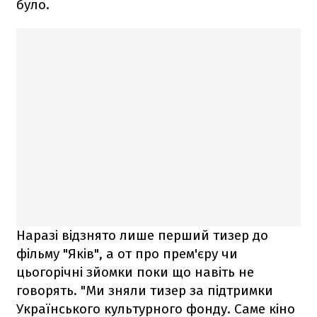
було.
Наразі відзнято лише перший тизер до
фільму "Яків", а от про прем'єру чи
цьогорічні зйомки поки що навіть не
говорять. "Ми зняли тизер за підтримки
Українського культурного фонду. Саме кіно