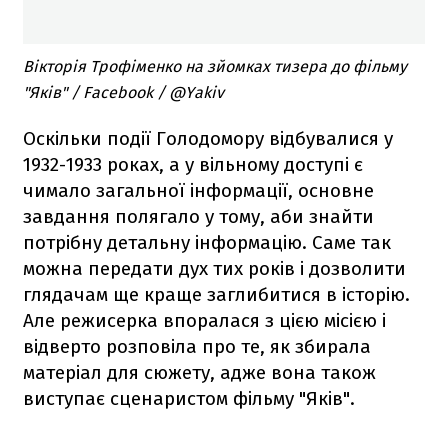
Вікторія Трофіменко на зйомках тизера до фільму
"Яків" / Facebook / @Yakiv
Оскільки події Голодомору відбувалися у
1932-1933 роках, а у вільному доступі є
чимало загальної інформації, основне
завдання полягало у тому, аби знайти
потрібну детальну інформацію. Саме так
можна передати дух тих років і дозволити
глядачам ще краще заглибитися в історію.
Але режисерка впоралася з цією місією і
відверто розповіла про те, як збирала
матеріал для сюжету, адже вона також
виступає сценаристом фільму "Яків".