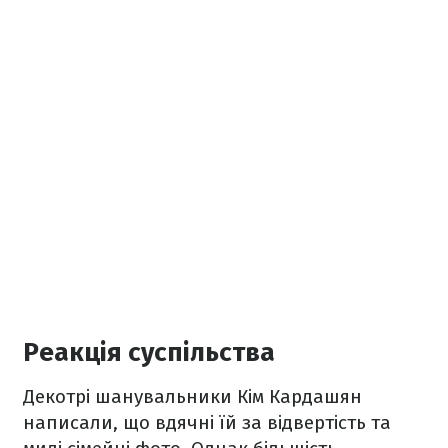
Реакція суспільства
Декотрі шанувальники Кім Кардашян
написали, що вдячні їй за відвертість та