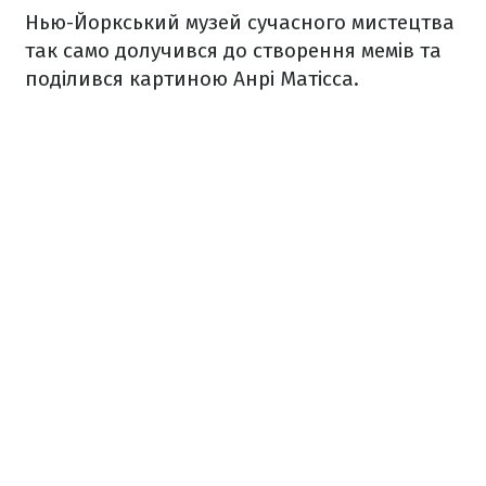
Нью-Йоркський музей сучасного мистецтва
так само долучився до створення мемів та
поділився картиною Анрі Матісса.