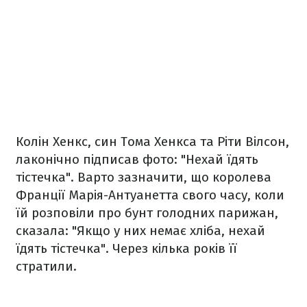
Колін Хенкс, син Тома Хенкса та Ріти Вілсон,
лаконічно підписав фото: "Нехай їдять
тістечка". Варто зазначити, що королева
Франції Марія-Антуанетта свого часу, коли
їй розповіли про бунт голодних парижан,
сказала: "Якщо у них немає хліба, нехай
їдять тістечка". Через кілька років її
стратили.