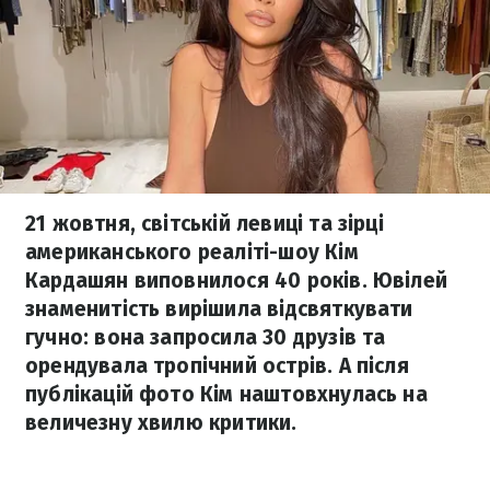
21 жовтня, світській левиці та зірці
американського реаліті-шоу Кім
Кардашян виповнилося 40 років. Ювілей
знаменитість вирішила відсвяткувати
гучно: вона запросила 30 друзів та
орендувала тропічний острів. А після
публікацій фото Кім наштовхнулась на
величезну хвилю критики.