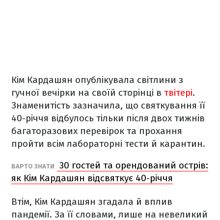
Кім Кардашян опублікувала світлини з
гучної вечірки на своїй сторінці в
твітері
.
Знаменитість зазначила, що святкування її
40-річчя відбулось тільки після двох тижнів
багаторазових перевірок та прохання
пройти всім лабораторні тести й карантин.
30 гостей та орендований острів:
ВАРТО ЗНАТИ
як Кім Кардашян відсвяткує 40-річчя
Втім, Кім Кардашян згадала й вплив
пандемії. За її словами, лише на невеликий