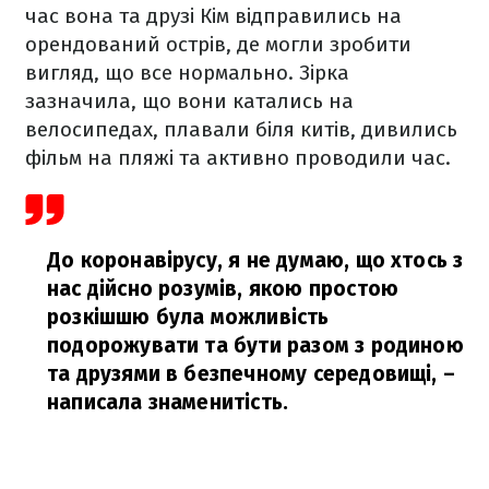
час вона та друзі Кім відправились на
орендований острів, де могли зробити
вигляд, що все нормально. Зірка
зазначила, що вони катались на
велосипедах, плавали біля китів, дивились
фільм на пляжі та активно проводили час.
До коронавірусу, я не думаю, що хтось з
нас дійсно розумів, якою простою
розкішшю була можливість
подорожувати та бути разом з родиною
та друзями в безпечному середовищі,
–
написала знаменитість.