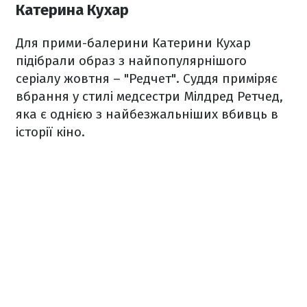
Катерина Кухар
Для прими-балерини Катерини Кухар
підібрали образ з найпопулярнішого
серіалу жовтня – "Редчет". Суддя приміряє
вбрання у стилі медсестри Мілдред Ретчед,
яка є однією з найбезжальніших вбивць в
історії кіно.