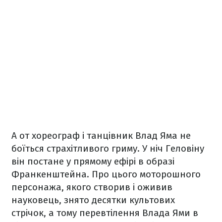
А от хореограф і танцівник Влад Яма не
боїться страхітливого гриму. У ніч Геловіну
він постане у прямому ефірі в образі
Франкенштейна. Про цього моторошного
персонажа, якого створив і оживив
науковець, знято десятки культових
стрічок, а тому перевтілення Влада Ями в