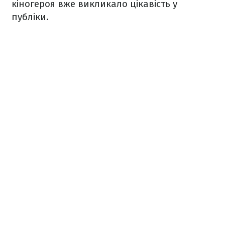
кіногероя вже викликало цікавість у
публіки.