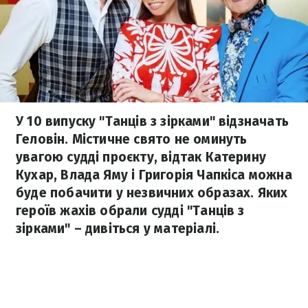
У 10 випуску "Танців з зірками" відзначать
Геловін. Містичне свято не оминуть
увагою судді проєкту, відтак Катерину
Кухар, Влада Яму і Григорія Чапкіса можна
буде побачити у незвичних образах. Яких
героїв жахів обрали судді "Танців з
зірками" – дивіться у матеріалі.