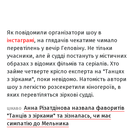
Як повідомили організатори шоу в
інстаграмі
, на глядачів чекатиме чимало
перевтілень у вечір Геловіну. Не тільки
учасники, але й судді постануть у містичних
образах з відомих фільмів та серіалів. Хто
займе четверте крісло експерта на "Танцях
з зірками", поки невідомо. Натомість автори
шоу з легкістю розсекретили кіногероїв, в
яких перевтіляться зіркові судді.
Анна Різатдінова назвала фаворитів
ЦІКАВО
"Танців з зірками" та зізналась, чи має
симпатію до Мельника