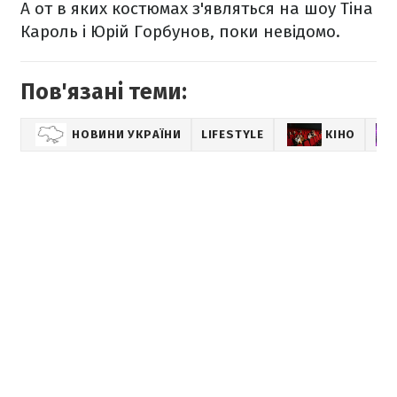
А от в яких костюмах з'являться на шоу Тіна
Кароль і Юрій Горбунов, поки невідомо.
Пов'язані теми:
НОВИНИ УКРАЇНИ
LIFESTYLE
КІНО