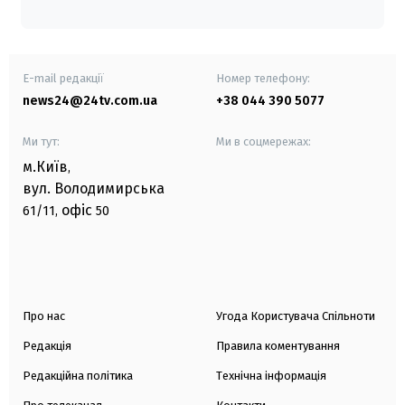
E-mail редакції
Номер телефону:
news24@24tv.com.ua
+38 044 390 5077
Ми тут:
Ми в соцмережах:
м.Київ
,
вул. Володимирська
офіс
61/11,
50
Про нас
Угода Користувача Спільноти
Редакція
Правила коментування
Редакційна політика
Технічна інформація