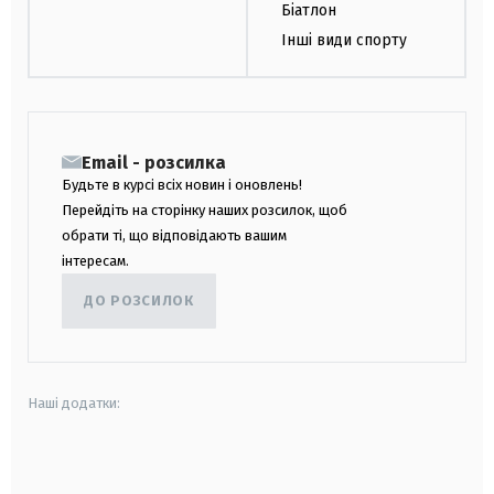
Біатлон
Інші види спорту
Email - розсилка
Будьте в курсі всіх новин і оновлень!
Перейдіть на сторінку наших розсилок, щоб
обрати ті, що відповідають вашим
інтересам.
ДО РОЗСИЛОК
Наші додатки:
android
apple