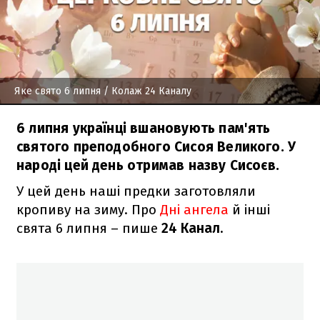
Яке свято 6 липня
/ Колаж 24 Каналу
6 липня українці вшановують пам'ять
святого преподобного Сисоя Великого. У
народі цей день отримав назву Сисоєв.
У цей день наші предки заготовляли
кропиву на зиму. Про
Дні ангела
й інші
свята 6 липня – пише
24 Канал.