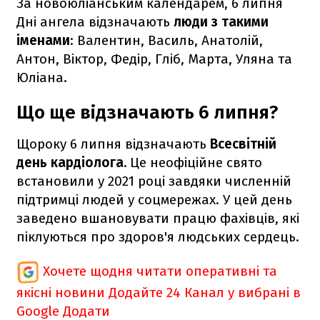
За новоюліанським календарем, 6 липня
Дні ангела відзначають
люди з такими
іменами
: Валентин, Василь, Анатолій,
Антон, Віктор, Федір, Гліб, Марта, Уляна та
Юліана.
Що ще відзначають 6 липня?
Щороку 6 липня відзначають
Всесвітній
день кардіолога.
Це неофіційне свято
встановили у 2021 році завдяки численній
підтримці людей у соцмережах. У цей день
заведено вшановувати працю фахівців, які
піклуються про здоров'я людських сердець.
Хочете щодня читати оперативні та
якісні новини
Додайте 24 Канал у вибрані в
Google
Додати