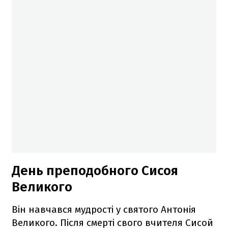
День преподобного Сисоя
Великого
Він навчався мудрості у святого Антонія
Великого. Після смерті свого вчителя Сисой