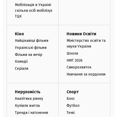
Мобілізація в Україні:
скільки осіб мобілізує
ТЦК
Кіно
Новини Освіти
Найцікавіші фільми
Міністерство освіти та
науки України
Українські фільми
Школа
Фільми на вечір
НМТ 2026
Комедії
Саморозвиток
Серіали
Навчання за кордоном
Нерухомість
Спорт
Аналітика ринку
Бокс
Купівля житла
Футбол
Тренди і натхнення
Теніс