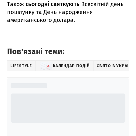
Також
сьогодні святкують
Всесвітній день
поцілунку та День народження
американського долара.
Повʼязані теми:
LIFESTYLE
КАЛЕНДАР ПОДІЙ
СВЯТО В УКРАЇНІ