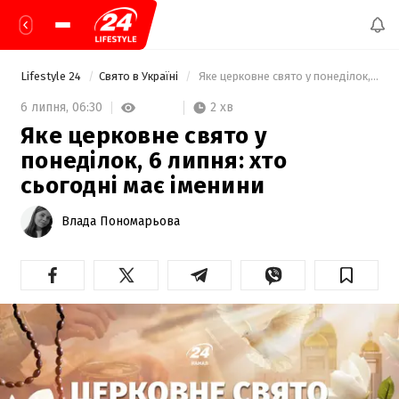
Lifestyle 24
Свято в Україні
 Яке церковне свято у понеділок, 6 липня: хто сьогодні має іменини 
2 хв
6 липня,
06:30
Яке церковне свято у
понеділок, 6 липня: хто
сьогодні має іменини
Влада Пономарьова