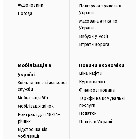
Аудіоновини
Повітряна тривога в
Україні
Погода
Масована атака по
Україні
Вибухи у Росії
Втрати ворога
Мобілізація в
Новини економіки
Ціна нафти
Україні
Курси валют
Звільнення з військової
служби
Фінансові новини
Мобілізація 50+
Тарифи на комунальні
послуги
Мобілізація жінок
Податки
Контракт для 18-24-
річних
Пенсія в Україні
Відстрочка від
мобілізації