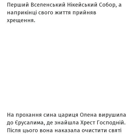
Перший Вселенський Нікейський Собор, а
наприкінці свого життя прийняв
хрещення.
На прохання сина цариця Олена вирушила
до Єрусалима, де знайшла Хрест Господній.
Після цього вона наказала очистити святі