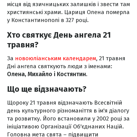
місця від язичницьких залишків і звести там
християнські храми. Цариця Олена померла
у Константинополі в 327 році.
Хто святкує День ангела 21
травня?
За
новоюліанським календарем
, 21 травня
Дні ангела святкують люди з іменами:
Олена, Михайло і Костянтин.
Що ще відзначають?
Щороку 21 травня відзначають Всесвітній
день культурного різноманіття в ім'я діалогу
та розвитку. Його встановили у 2002 році за
ініціативою Організації Об'єднаних Націй.
Головна мета свята – підвищити