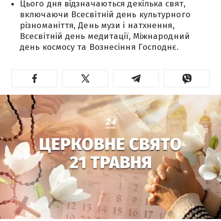
Цього дня відзначаються декілька свят,
включаючи Всесвітній день культурного
різноманіття, День музи і натхнення,
Всесвітній день медитації, Міжнародний
день космосу та Вознесіння Господнє.