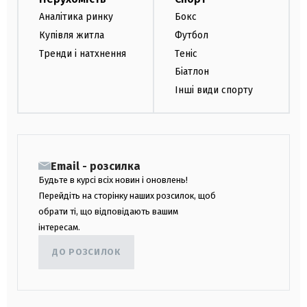
Аналітика ринку
Бокс
Купівля житла
Футбол
Тренди і натхнення
Теніс
Біатлон
Інші види спорту
Email - розсилка
Будьте в курсі всіх новин і оновлень!
Перейдіть на сторінку наших розсилок, щоб
обрати ті, що відповідають вашим
інтересам.
ДО РОЗСИЛОК