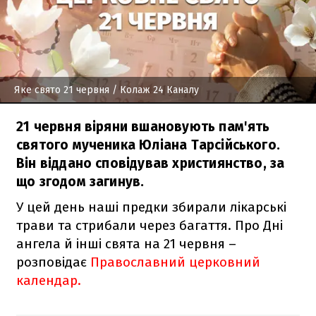
Яке свято 21 червня
/ Колаж 24 Каналу
21 червня віряни вшановують пам'ять
святого мученика Юліана Тарсійського.
Він віддано сповідував християнство, за
що згодом загинув.
У цей день наші предки збирали лікарські
трави та стрибали через багаття. Про Дні
ангела й інші свята на 21 червня –
розповідає
Православний церковний
календар.