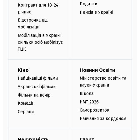
Податки
Контракт для 18-24-
річних
Пенсія в Україні
Відстрочка від
мобілізації
Мобілізація в Україні:
скільки осіб мобілізує
ТЦК
Кіно
Новини Освіти
Найцікавіші фільми
Міністерство освіти та
науки України
Українські фільми
Школа
Фільми на вечір
НМТ 2026
Комедії
Саморозвиток
Серіали
Навчання за кордоном
Нерухомість
Спорт