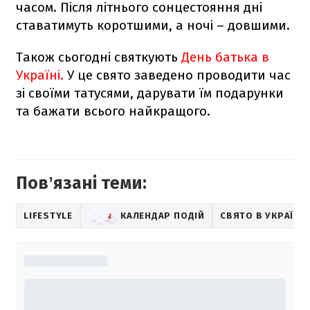
часом. Після літнього сонцестояння дні
ставатимуть коротшими, а ночі – довшими.
Також сьогодні святкують
День батька в
Україні.
У це свято заведено проводити час
зі своїми татусями, дарувати їм подарунки
та бажати всього найкращого.
Повʼязані теми:
LIFESTYLE
КАЛЕНДАР ПОДІЙ
СВЯТО В УКРАЇНІ