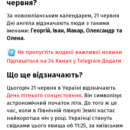
червня?
За новоюліанським календарем, 21 червня
Дні ангела відзначають люди з такими
іменами:
Георгій, Іван, Макар, Олександр та
Олена.
Не пропустіть жодної важливої новини
Підпишіться на 24 Канал у Telegram
Додати
Що ще відзначають?
Цьогоріч 21 червня в Україні відзначають
День літнього сонцестояння
. Він символізує
астрономічний початок літа. До того ж це
час, коли в Північній півкулі Землі настає
найкоротша ніч у році. Українці стануть
свідками цього явища об 11:25, за київським