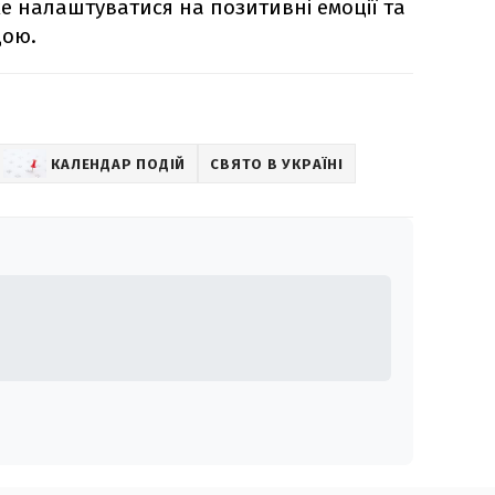
е налаштуватися на позитивні емоції та
дою.
КАЛЕНДАР ПОДІЙ
СВЯТО В УКРАЇНІ