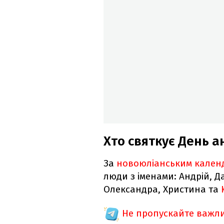
Хто святкує День а
За
новоюліанським кален
люди з іменами: Андрій, Д
Олександра, Христина та
Не пропускайте важли