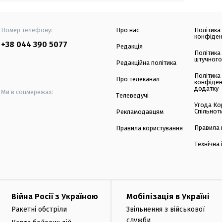
Номер телефону:
Про нас
Політика
конфіден
+38 044 390 5077
Редакція
Політика
штучного
Редакційна політика
Політика
Про телеканал
конфіден
додатку
Ми в соцмережах:
Телеведучі
Угода Ко
Спільнот
Рекламодавцям
Правила 
Правила користування
Технічна
Війна Росії з Україною
Мобілізація в Україні
Ракетні обстріли
Звільнення з військової
служби