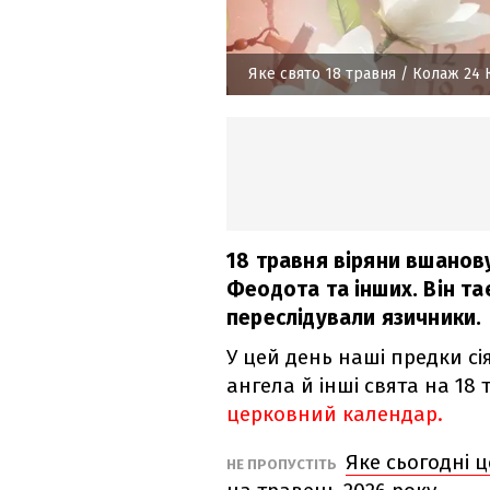
Яке свято 18 травня
/ Колаж 24 
18 травня віряни вшанов
Феодота та інших. Він т
переслідували язичники.
У цей день наші предки сі
ангела й інші свята на 18
церковний календар.
Яке сьогодні 
НЕ ПРОПУСТІТЬ