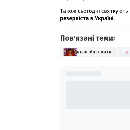
Також сьогодні святкують
резервіста в Україні.
Повʼязані теми:
РЕЛІГІЙНІ СВЯТА