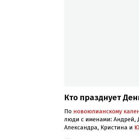
Кто празднует Ден
По
новоюлианскому кале
люди с именами: Андрей, 
Александра, Кристина и
Ю