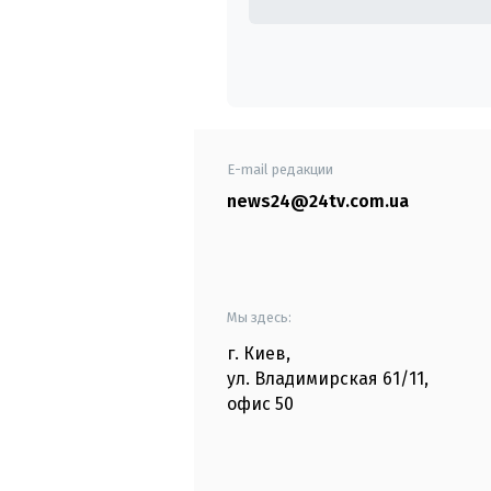
E-mail редакции
news24@24tv.com.ua
Мы здесь:
г. Киев
,
ул. Владимирская
61/11,
офис
50