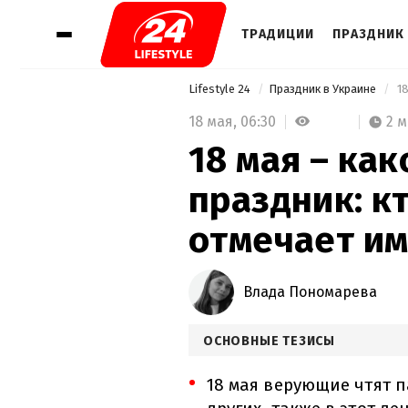
ТРАДИЦИИ
ПРАЗДНИК 
Lifestyle 24
Праздник в Украине
18 мая,
06:30
2 
18 мая – ка
праздник: к
отмечает и
Влада Пономарева
ОСНОВНЫЕ ТЕЗИСЫ
18 мая верующие чтят 