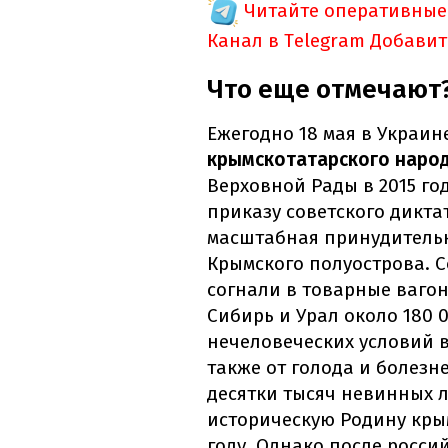
Читайте оперативные
Канал в Telegram
Добавит
Что еще отмечают
Ежегодно 18 мая в Украин
крымскотатарского наро
Верховной Рады в 2015 год
приказу советского дикт
масштабная принудительн
Крымского полуострова. 
согнали в товарные ваго
Сибирь и Урал около 180 0
нечеловеческих условий 
также от голода и болезн
десятки тысяч невинных 
историческую Родину кры
году. Однако после росси