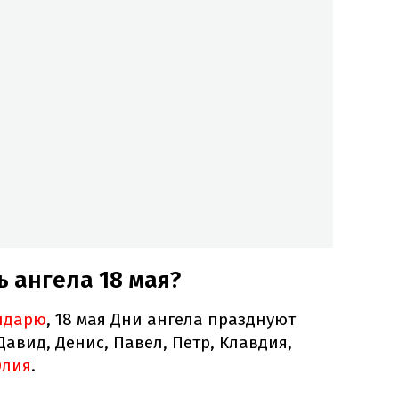
ь ангела 18 мая?
ндарю
, 18 мая Дни ангела празднуют
Давид, Денис, Павел, Петр, Клавдия,
лия
.