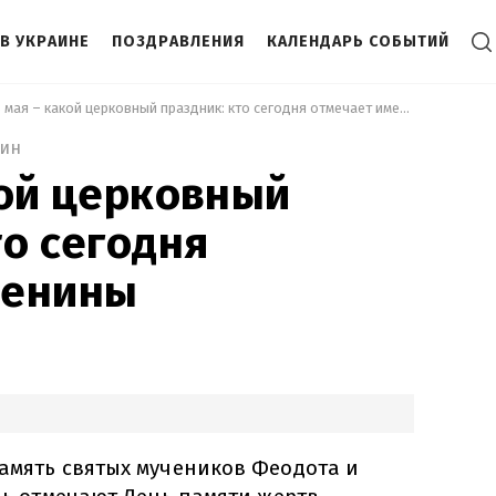
В УКРАИНЕ
ПОЗДРАВЛЕНИЯ
КАЛЕНДАРЬ СОБЫТИЙ
 18 мая – какой церковный праздник: кто сегодня отмечает именины 
мин
кой церковный
то сегодня
менины
память святых мучеников Феодота и