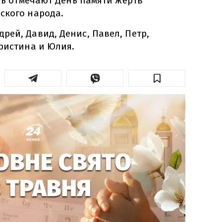
ень отмечают День памяти жертв
ского народа.
ей, Давид, Денис, Павел, Петр,
ристина и Юлия.