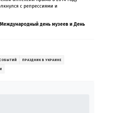
лкнулся с репрессиями и
Международный день музеев и День
 СОБЫТИЙ
ПРАЗДНИК В УКРАИНЕ
И