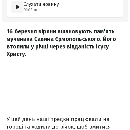
Слухати новину
01:03 хв
16 березня віряни вшановують пам'ять
мученика Савина Єрмопольського. Його
втопили у річці через відданість Ісусу
Христу.
У цей день наші предки працювали на
городі та ходили до річок, щоб вмитися