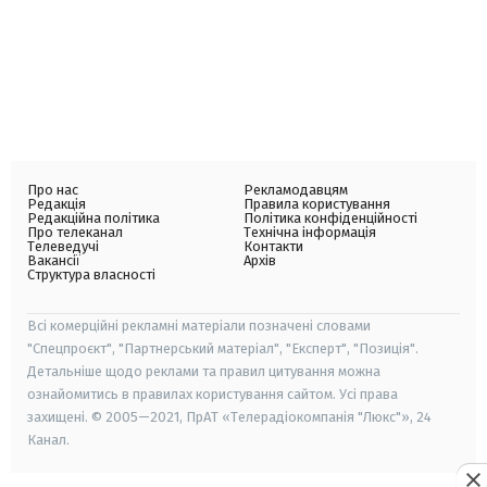
Про нас
Рекламодавцям
Редакція
Правила користування
Редакційна політика
Політика конфіденційності
Про телеканал
Технічна інформація
Телеведучі
Контакти
Вакансії
Архів
Структура власності
Всі комерційні рекламні матеріали позначені словами
"Спецпроєкт", "Партнерський матеріал", "Експерт", "Позиція".
Детальніше щодо реклами та правил цитування можна
ознайомитись в правилах користування сайтом. Усі права
захищені. © 2005—2021, ПрАТ «Телерадіокомпанія "Люкс"», 24
Канал.