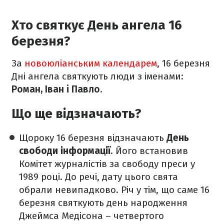
Хто святкує День ангела 16
березня?
За
новоюліанським календарем
, 16 березня
Дні ангела святкують люди з іменами:
Роман, Іван і Павло.
Що ще відзначають?
Щороку 16 березня відзначають
День
свободи інформації
. Його встановив
Комітет журналістів за свободу преси у
1989 році. До речі, дату цього свята
обрали невипадково. Річ у тім, що саме 16
березня святкують день народження
Джеймса Медісона – четвертого