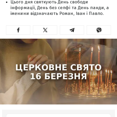
Цього дня святкують День свободи
інформації, День без селфі та День панди, а
іменини відзначають Роман, Іван і Павло.