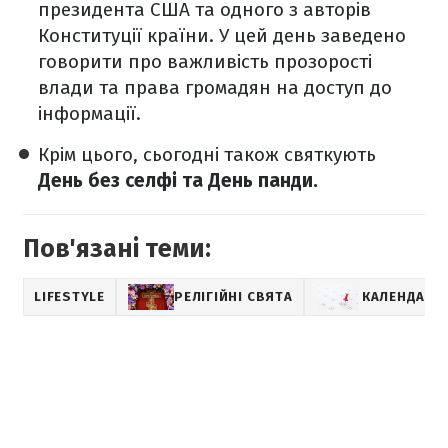
президента США та одного з авторів
Конституції країни. У цей день заведено
говорити про важливість прозорості
влади та права громадян на доступ до
інформації.
Крім цього, сьогодні також святкують
День без селфі та День панди.
Пов'язані теми:
LIFESTYLE
РЕЛІГІЙНІ СВЯТА
КАЛЕНДАР 