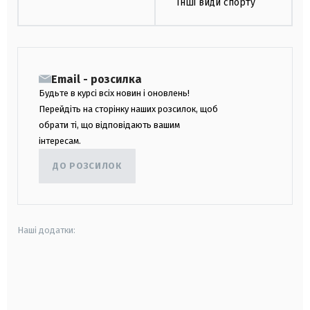
Інші види спорту
Email - розсилка
Будьте в курсі всіх новин і оновлень!
Перейдіть на сторінку наших розсилок, щоб
обрати ті, що відповідають вашим
інтересам.
ДО РОЗСИЛОК
Наші додатки:
android
apple