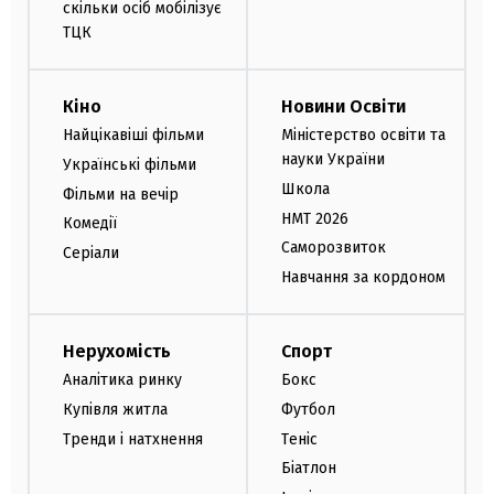
скільки осіб мобілізує
ТЦК
Кіно
Новини Освіти
Найцікавіші фільми
Міністерство освіти та
науки України
Українські фільми
Школа
Фільми на вечір
НМТ 2026
Комедії
Саморозвиток
Серіали
Навчання за кордоном
Нерухомість
Спорт
Аналітика ринку
Бокс
Купівля житла
Футбол
Тренди і натхнення
Теніс
Біатлон