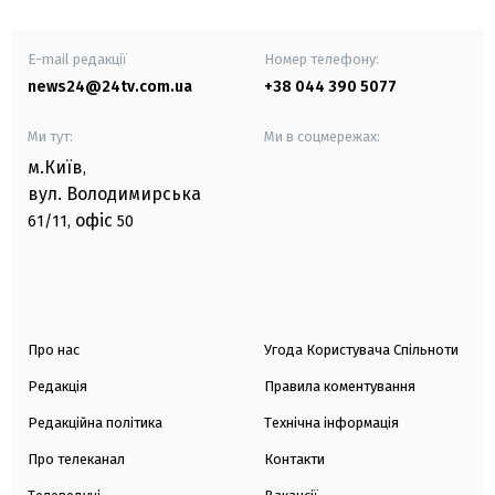
E-mail редакції
Номер телефону:
news24@24tv.com.ua
+38 044 390 5077
Ми тут:
Ми в соцмережах:
м.Київ
,
вул. Володимирська
офіс
61/11,
50
Про нас
Угода Користувача Спільноти
Редакція
Правила коментування
Редакційна політика
Технічна інформація
Про телеканал
Контакти