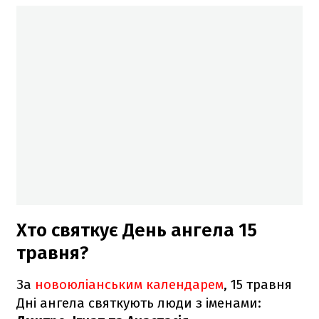
Хто святкує День ангела 15
травня?
За
новоюліанським календарем
, 15 травня
Дні ангела святкують люди з іменами: