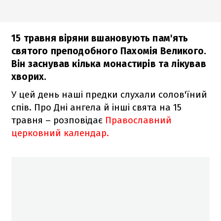
15 травня віряни вшановують пам'ять
святого преподобного Пахомія Великого.
Він заснував кілька монастирів та лікував
хворих.
У цей день наші предки слухали солов'їний
спів. Про Дні ангела й інші свята на 15
травня – розповідає
Православний
церковний календар.