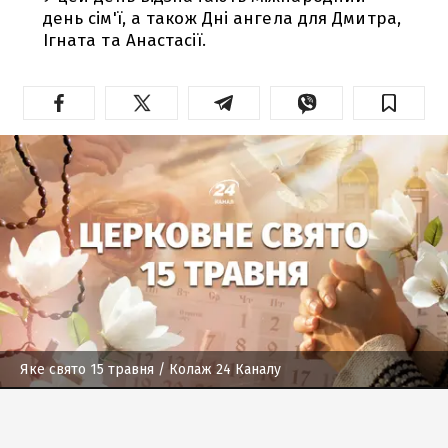
день сім'ї, а також Дні ангела для Дмитра,
Ігната та Анастасії.
Яке свято 15 травня
/ Колаж 24 Каналу