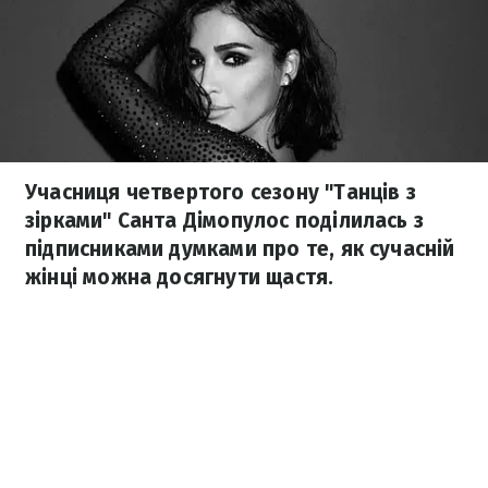
Учасниця четвертого сезону "Танців з
зірками" Санта Дімопулос поділилась з
підписниками думками про те, як сучасній
жінці можна досягнути щастя.