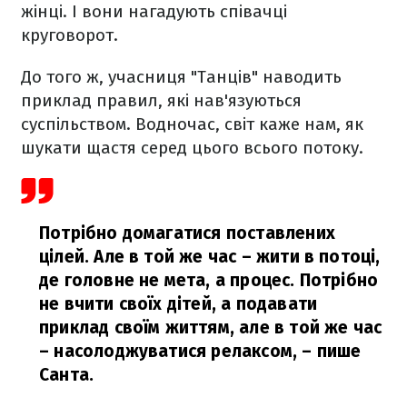
жінці. І вони нагадують співачці
круговорот.
До того ж, учасниця "Танців" наводить
приклад правил, які нав'язуються
суспільством. Водночас, світ каже нам, як
шукати щастя серед цього всього потоку.
Потрібно домагатися поставлених
цілей. Але в той же час – жити в потоці,
де головне не мета, а процес. Потрібно
не вчити своїх дітей, а подавати
приклад своїм життям, але в той же час
– насолоджуватися релаксом,
– пише
Санта.