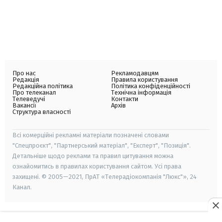
Про нас
Рекламодавцям
Редакція
Правила користування
Редакційна політика
Політика конфіденційності
Про телеканал
Технічна інформація
Телеведучі
Контакти
Вакансії
Архів
Структура власності
Всі комерційні рекламні матеріали позначені словами
"Спецпроєкт", "Партнерський матеріал", "Експерт", "Позиція".
Детальніше щодо реклами та правил цитування можна
ознайомитись в правилах користування сайтом. Усі права
захищені. © 2005—2021, ПрАТ «Телерадіокомпанія "Люкс"», 24
Канал.