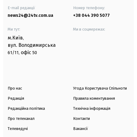
E-mail редакції
Номер телефону:
news24@24tv.com.ua
+38 044 390 5077
Ми тут:
Ми в соцмережах:
м.Київ
,
вул. Володимирська
офіс
61/11,
50
Про нас
Угода Користувача Спільноти
Редакція
Правила коментування
Редакційна політика
Технічна інформація
Про телеканал
Контакти
Телеведучі
Вакансії