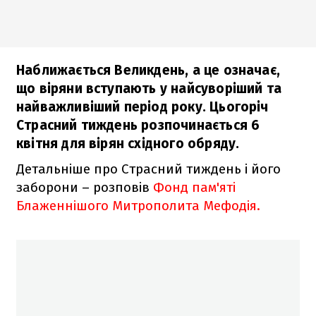
Наближається Великдень, а це означає,
що віряни вступають у найсуворіший та
найважливіший період року. Цьогоріч
Страсний тиждень розпочинається 6
квітня для вірян східного обряду.
Детальніше про Страсний тиждень і його
заборони – розповів
Фонд пам'яті
Блаженнішого Митрополита Мефодія.