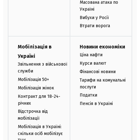
Масована атака по
Україні
Вибухи у Росії
Втрати ворога
Мобілізація в
Новини економіки
Ціна нафти
Україні
Курси валют
Звільнення з військової
служби
Фінансові новини
Мобілізація 50+
Тарифи на комунальні
послуги
Мобілізація жінок
Податки
Контракт для 18-24-
річних
Пенсія в Україні
Відстрочка від
мобілізації
Мобілізація в Україні:
скільки осіб мобілізує