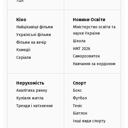
ТЦК
Кіно
Новини Освіти
Найцікавіші фільми
Міністерство освіти та
науки України
Українські фільми
Школа
Фільми на вечір
НМТ 2026
Комедії
Саморозвиток
Серіали
Навчання за кордоном
Нерухомість
Спорт
Аналітика ринку
Бокс
Купівля житла
Футбол
Тренди і натхнення
Теніс
Біатлон
Інші види спорту