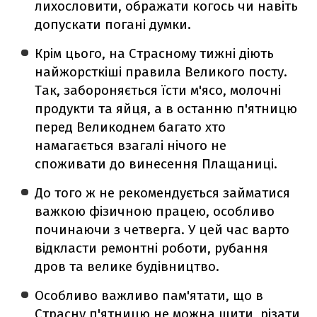
лихословити, ображати когось чи навіть
допускати погані думки.
Крім цього, на Страсному тижні діють
найжорсткіші правила Великого посту.
Так, забороняється їсти м'ясо, молочні
продукти та яйця, а в останню п'ятницю
перед Великоднем багато хто
намагається взагалі нічого не
споживати до винесення Плащаниці.
До того ж не рекомендується займатися
важкою фізичною працею, особливо
починаючи з четверга. У цей час варто
відкласти ремонтні роботи, рубання
дров та велике будівництво.
Особливо важливо пам'ятати, що в
Страсну п'ятницю не можна шити, різати