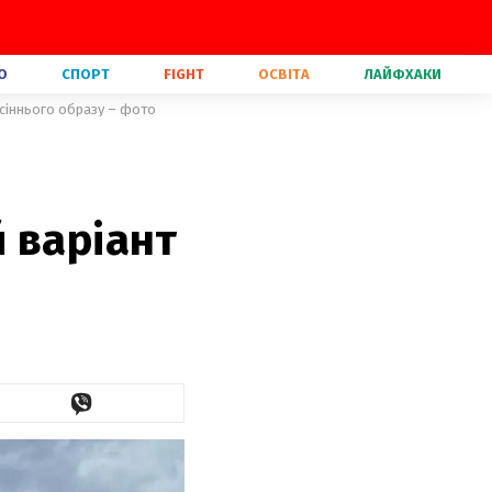
О
СПОРТ
FIGHT
ОСВІТА
ЛАЙФХАКИ
осіннього образу – фото
 варіант