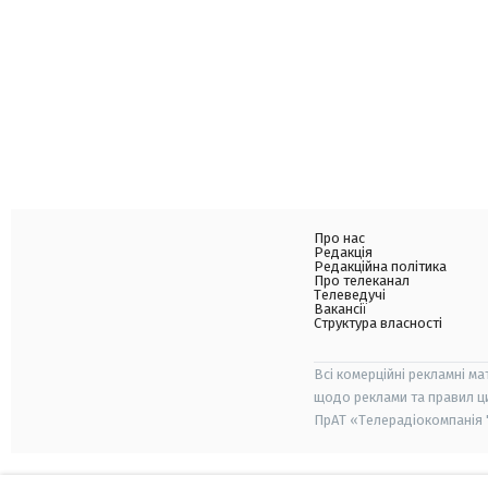
Про нас
Редакція
Редакційна політика
Про телеканал
Телеведучі
Вакансії
Структура власності
Всі комерційні рекламні ма
щодо реклами та правил ц
ПрАТ «Телерадіокомпанія "