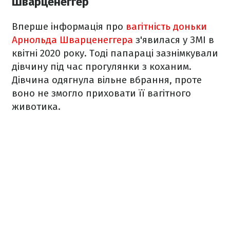
Шварценеггер
Вперше інформація про
вагітність доньки
Арнольда Шварценеггера
з'явилася у ЗМІ в
квітні 2020 року. Тоді папараці зазнімкували
дівчину під час прогулянки з коханим.
Дівчина одягнула вільне вбрання, проте
воно не змогло приховати її вагітного
животика.