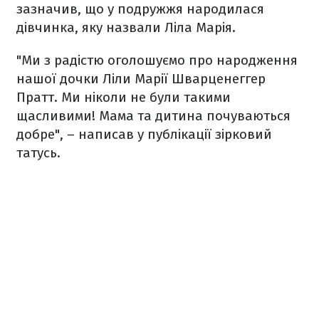
зазначив, що у подружжя народилася
дівчинка, яку назвали Ліла Марія.
"Ми з радістю оголошуємо про народження
нашої дочки Ліли Марії Шварценеггер
Пратт. Ми ніколи не були такими
щасливими! Мама та дитина почуваються
добре", – написав у публікації зірковий
татусь.