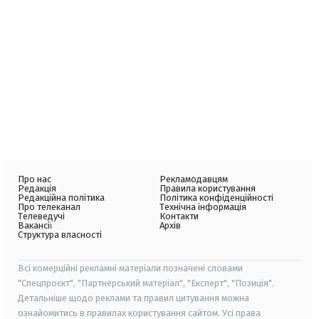
Про нас
Рекламодавцям
Редакція
Правила користування
Редакційна політика
Політика конфіденційності
Про телеканал
Технічна інформація
Телеведучі
Контакти
Вакансії
Архів
Структура власності
Всі комерційні рекламні матеріали позначені словами
"Спецпроєкт", "Партнерський матеріал", "Експерт", "Позиція".
Детальніше щодо реклами та правил цитування можна
ознайомитись в правилах користування сайтом. Усі права