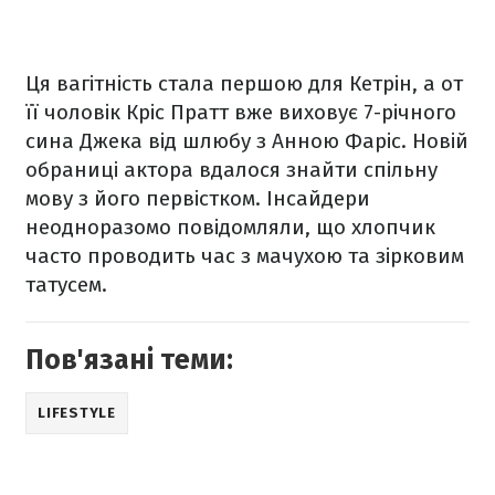
Ця вагітність стала першою для Кетрін, а от
її чоловік Кріс Пратт вже виховує 7-річного
сина Джека від шлюбу з Анною Фаріс. Новій
обраниці актора вдалося знайти спільну
мову з його первістком. Інсайдери
неодноразомо повідомляли, що хлопчик
часто проводить час з мачухою та зірковим
татусем.
Пов'язані теми:
LIFESTYLE