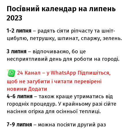
Посівний календар на липень
2023
1-2 липня
– радять сіяти ріпчасту та шніт-
цибулю, петрушку, шпинат, спаржу, зелень.
3 липня
– відпочиваємо, бо це
несприятливий день для роботи на городі.
24 Канал – у WhatsApp
Підпишіться,
щоб не загубити і читати перевірені
новини
Додати
4-6 липня
– також краще утриматись від
городніх процедур. У крайньому разі сійте
насіння огірка для осінньої теплиці.
7-9 липня
– можна посіяти другий раз