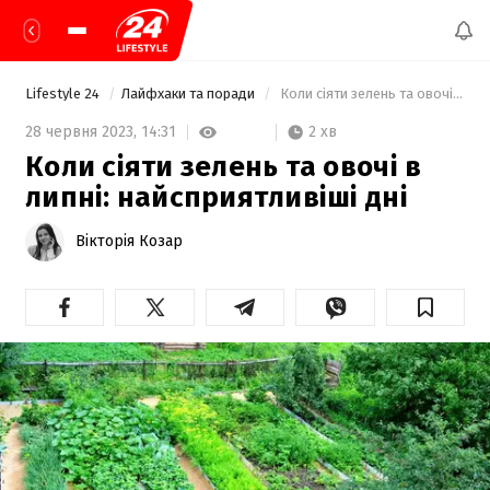
Lifestyle 24
Лайфхаки та поради
 Коли сіяти зелень та овочі в липні: найсприятливіші дні 
2 хв
28 червня 2023,
14:31
Коли сіяти зелень та овочі в
липні: найсприятливіші дні
Вікторія Козар