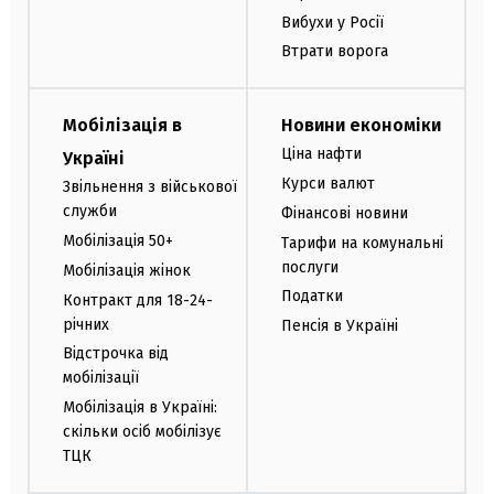
Вибухи у Росії
Втрати ворога
Мобілізація в
Новини економіки
Ціна нафти
Україні
Курси валют
Звільнення з військової
служби
Фінансові новини
Мобілізація 50+
Тарифи на комунальні
послуги
Мобілізація жінок
Податки
Контракт для 18-24-
річних
Пенсія в Україні
Відстрочка від
мобілізації
Мобілізація в Україні:
скільки осіб мобілізує
ТЦК