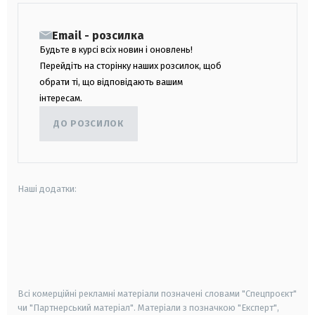
Email - розсилка
Будьте в курсі всіх новин і оновлень!
Перейдіть на сторінку наших розсилок, щоб
обрати ті, що відповідають вашим
інтересам.
ДО РОЗСИЛОК
Наші додатки:
android
apple
smart tv
samsung smart tv
Всі комерційні рекламні матеріали позначені словами "Спецпроєкт"
чи "Партнерський матеріал". Матеріали з позначкою "Експерт",