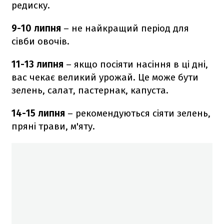
редиску.
9-10 липня
– не найкращий період для
сівби овочів.
11-13 липня
– якщо посіяти насіння в ці дні,
вас чекає великий урожай. Це може бути
зелень, салат, пастернак, капуста.
14-15 липня
– рекомендуються сіяти зелень,
пряні трави, м'яту.