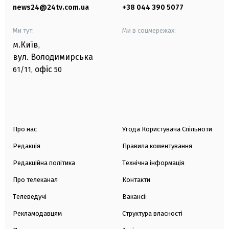
news24@24tv.com.ua
+38 044 390 5077
Ми тут:
Ми в соцмережах:
м.Київ
,
вул. Володимирська
офіс
61/11,
50
Про нас
Угода Користувача Спільноти
Редакція
Правила коментування
Редакційна політика
Технічна інформація
Про телеканал
Контакти
Телеведучі
Вакансії
Рекламодавцям
Структура власності