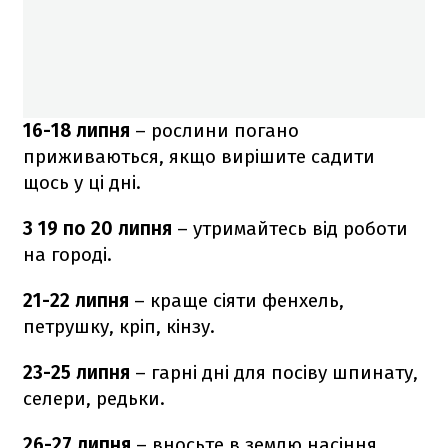
16-18 липня
– рослини погано
приживаються, якщо вирішите садити
щось у ці дні.
З 19 по 20 липня
– утримайтесь від роботи
на городі.
21-22 липня
– краще сіяти фенхель,
петрушку, кріп, кінзу.
23-25 липня
– гарні дні для посіву шпинату,
селери, редьки.
26-27 липня
– вносьте в землю насіння