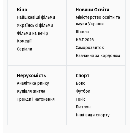
Кіно
Новини Освіти
Найцікавіші фільми
Міністерство освіти та
науки України
Українські фільми
Школа
Фільми на вечір
НМТ 2026
Комедії
Саморозвиток
Серіали
Навчання за кордоном
Нерухомість
Спорт
Аналітика ринку
Бокс
Купівля житла
Футбол
Тренди і натхнення
Теніс
Біатлон
Інші види спорту