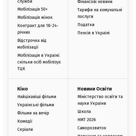
служби
Фінансові новини
Мобілізація 50+
Тарифи на комунальні
послуги
Мобілізація жінок
Податки
Контракт для 18-24-
річних
Пенсія в Україні
Відстрочка від
мобілізації
Мобілізація в Україні:
скільки осіб мобілізує
ТЦК
Кіно
Новини Освіти
Найцікавіші фільми
Міністерство освіти та
науки України
Українські фільми
Школа
Фільми на вечір
НМТ 2026
Комедії
Саморозвиток
Серіали