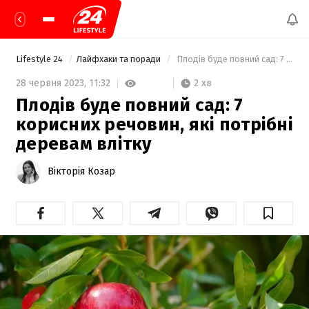
Lifestyle 24
Лайфхаки та поради
 Плодів буде повний сад: 7 корисних речовин, які потрібні деревам влітку 
2 хв
28 червня 2023,
11:32
Плодів буде повний сад: 7
корисних речовин, які потрібні
деревам влітку
Вікторія Козар