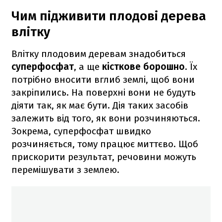
Чим підживити плодові дерева
влітку
Влітку плодовим деревам знадобиться
суперфосфат
, а ще
кісткове борошно
. Їх
потрібно вносити вглиб землі, щоб вони
закріпились. На поверхні вони не будуть
діяти так, як має бути. Дія таких засобів
залежить від того, як вони розчиняються.
Зокрема, суперфосфат швидко
розчиняється, тому працює миттєво. Щоб
прискорити результат, речовини можуть
перемішувати з землею.