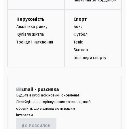
Навчання за кордоном
Нерухомість
Спорт
Аналітика ринку
Бокс
Купівля житла
Футбол
Тренди і натхнення
Теніс
Біатлон
Інші види спорту
Email - розсилка
Будьте в курсі всіх новин і оновлень!
Перейдіть на сторінку наших розсилок, щоб
обрати ті, що відповідають вашим
інтересам.
ДО РОЗСИЛОК