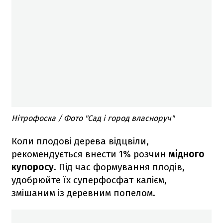
Нітрофоска / Фото "Сад і город власноруч"
Коли плодові дерева відцвіли,
рекомендується внести 1% розчин
мідного
купоросу
. Під час формування плодів,
удобрюйте їх суперфосфат калієм,
змішаним із деревним попелом.