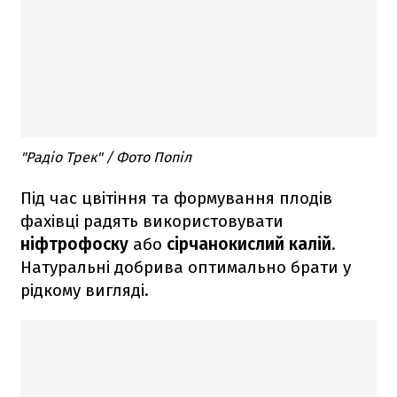
"Радіо Трек" / Фото Попіл
Під час цвітіння та формування плодів
фахівці радять використовувати
ніфтрофоску
або
сірчанокислий калій
.
Натуральні добрива оптимально брати у
рідкому вигляді.