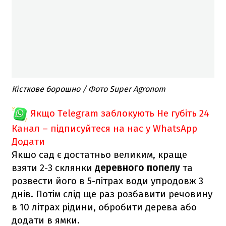
Кісткове борошно / Фото Super Agronom
Якщо Telegram заблокують
Не губіть 24
Канал – підписуйтеся на нас у WhatsApp
Додати
Якщо сад є достатньо великим, краще
взяти 2-3 склянки
деревного попелу
та
розвести його в 5-літрах води упродовж 3
днів. Потім слід ще раз розбавити речовину
в 10 літрах рідини, обробити дерева або
додати в ямки.