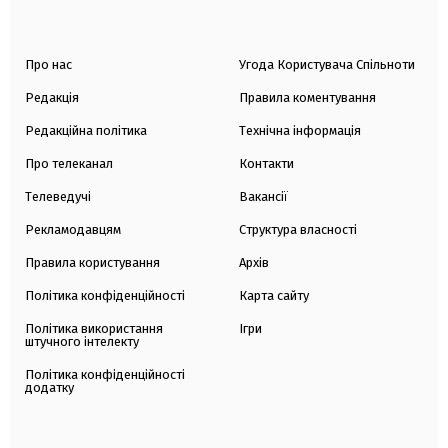
Про нас
Угода Користувача Спільноти
Редакція
Правила коментування
Редакційна політика
Технічна інформація
Про телеканал
Контакти
Телеведучі
Вакансії
Рекламодавцям
Структура власності
Правила користування
Архів
Політика конфіденційності
Карта сайту
Політика використання
Ігри
штучного інтелекту
Політика конфіденційності
додатку