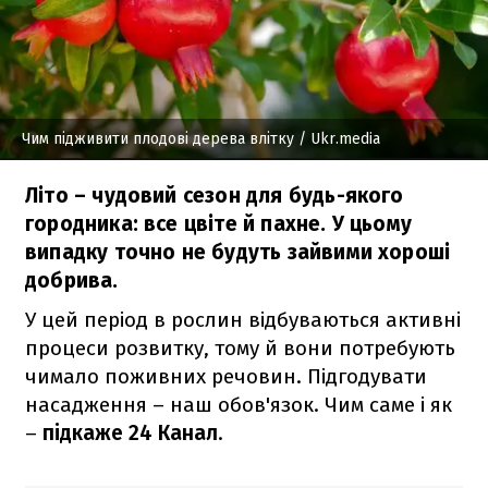
Чим підживити плодові дерева влітку
/ Ukr.media
Літо – чудовий сезон для будь-якого
городника: все цвіте й пахне. У цьому
випадку точно не будуть зайвими хороші
добрива.
У цей період в рослин відбуваються активні
процеси розвитку, тому й вони потребують
чимало поживних речовин. Підгодувати
насадження – наш обов'язок. Чим саме і як
–
підкаже 24 Канал
.