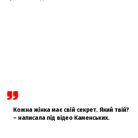
Кожна жінка має свій секрет. Який твій?
– написала під відео Каменських.