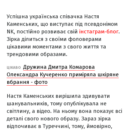
Успішна українська співачка Настя
Каменських, що виступає під псевдонімом
NK, постійно розвиває свій
інстаграм-блог
.
Зірка ділиться з своїми фоловерами
цікавими моментами з свого життя та
трендовими образами.
Дружина Дмитра Комарова
ЦІКАВО
Олександра Кучеренко приміряла шкіряне
вбрання - фото
Настя Каменських вирішила здивувати
шанувальників, тому опублікувала не
світлину, а відео. На ньому вона показує всі
деталі свого нового образу. Зараз зірка
відпочиває в Туреччині, тому, ймовірно,