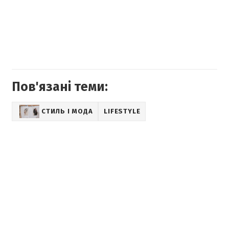
Пов'язані теми:
СТИЛЬ І МОДА
LIFESTYLE