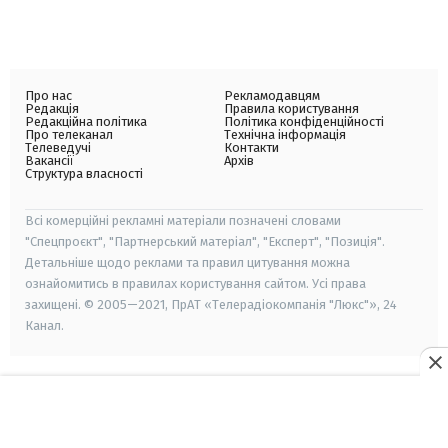
Про нас
Рекламодавцям
Редакція
Правила користування
Редакційна політика
Політика конфіденційності
Про телеканал
Технічна інформація
Телеведучі
Контакти
Вакансії
Архів
Структура власності
Всі комерційні рекламні матеріали позначені словами
"Спецпроєкт", "Партнерський матеріал", "Експерт", "Позиція".
Детальніше щодо реклами та правил цитування можна
ознайомитись в правилах користування сайтом. Усі права
захищені. © 2005—2021, ПрАТ «Телерадіокомпанія "Люкс"», 24
Канал.