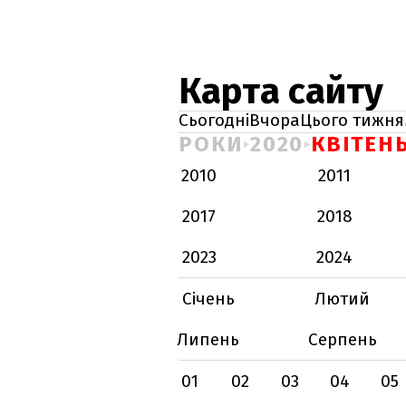
Карта сайту
Сьогодні
Вчора
Цього тижня
РОКИ
2020
КВІТЕН
2010
2011
2017
2018
2023
2024
Січень
Лютий
Липень
Серпень
01
02
03
04
05