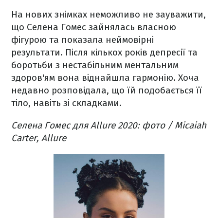
На нових знімках неможливо не зауважити,
що Селена Гомес зайнялась власною
фігурою та показала неймовірні
результати. Після кількох років депресії та
боротьби з нестабільним ментальним
здоров'ям вона віднайшла гармонію. Хоча
недавно розповідала, що їй подобається її
тіло, навіть зі складками.
Селена Гомес для Allure 2020: фото / Micaiah
Carter, Allure