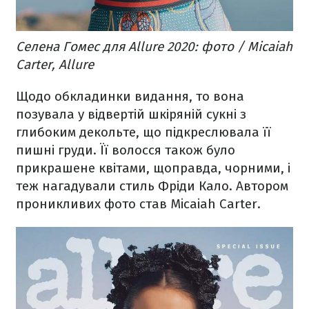
Селена Гомес для Allure 2020: фото / Micaiah
Carter, Allure
Щодо обкладинки видання, то вона
позувала у відвертій шкіряній сукні з
глибоким декольте, що підкреслювала її
пишні груди. Її волосся також було
прикрашене квітами, щоправда, чорними, і
теж нагадували стиль Фріди Кало. Автором
проникливих фото став Micaiah Carter.