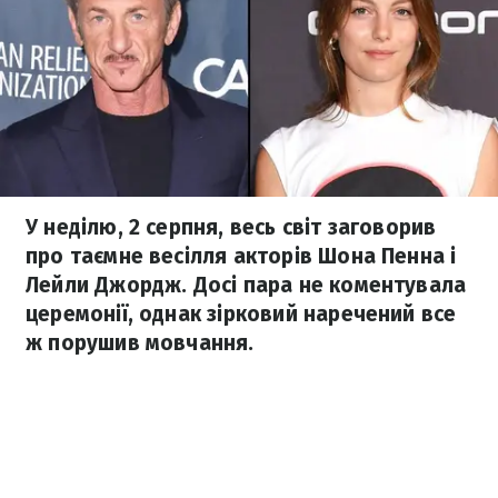
У неділю, 2 серпня, весь світ заговорив
про таємне весілля акторів Шона Пенна і
Лейли Джордж. Досі пара не коментувала
церемонії, однак зірковий наречений все
ж порушив мовчання.