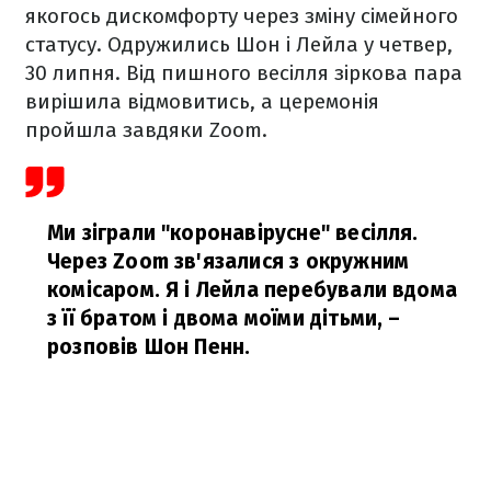
якогось дискомфорту через зміну сімейного
статусу. Одружились Шон і Лейла у четвер,
30 липня. Від пишного весілля зіркова пара
вирішила відмовитись, а церемонія
пройшла завдяки Zoom.
Ми зіграли "коронавірусне" весілля.
Через Zoom зв'язалися з окружним
комісаром. Я і Лейла перебували вдома
з її братом і двома моїми дітьми,
–
розповів Шон Пенн.