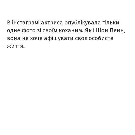
В інстаграмі актриса опублікувала тільки
одне фото зі своїм коханим. Як і Шон Пенн,
вона не хоче афішувати своє особисте
життя.