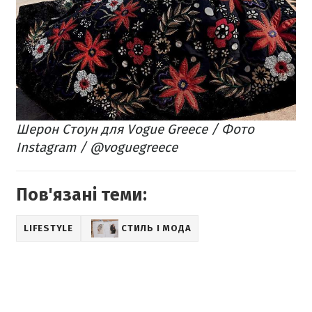
Шерон Стоун для Vogue Greece / Фото
Instagram / @voguegreece
Пов'язані теми:
LIFESTYLE
СТИЛЬ І МОДА