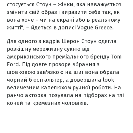
стосується Стоун – жінки, яка наважується
змінити свій образ і виразити себе так, як
вона хоче – чи на екрані або в реальному
житті", – йдеться в дописі Vogue Greece.
Для одного з кадрів Шерон Стоун одягла
розкішну мереживну сукню від
американського преміального бренду Tom
Ford. Під довге прозоре вбрання з
шовковою зав'язкою на шиї вона обрала
чорний бюстгальтер, а довершила look
величезним капелюхом ручної роботи. На
ранчо акторка позувала на підборах на тлі
коней та кремезних чоловіків.