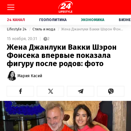
24 КАНАЛ
ГЕОПОЛИТИКА
ЭКОНОМИКА
БИЗНЕ
Lifestyle 24
Стиль и мода
Жена Джанлуки Вакки Шэрон Фонсека впервые показала фигуру после родов: фото
15 ноября,
20:31
2
Жена Джанлуки Вакки Шэрон
Фонсека впервые показала
фигуру после родов: фото
Мария Касий