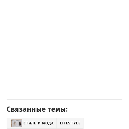
Связанные темы:
СТИЛЬ И МОДА
LIFESTYLE