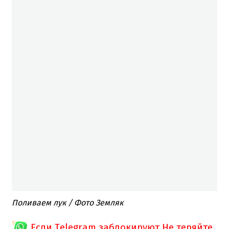
Поливаем лук / Фото Земляк
Если Telegram заблокируют
Не теряйте