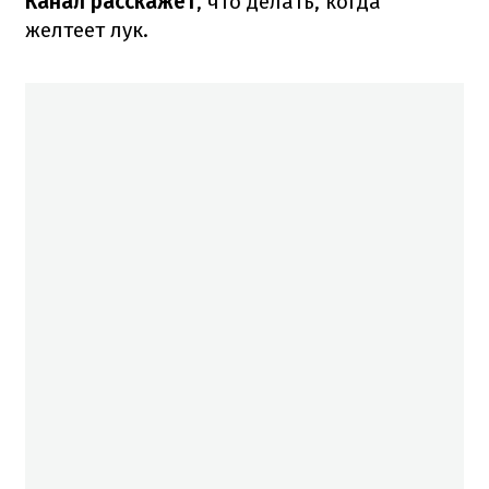
Канал расскажет
, что делать, когда
желтеет лук.