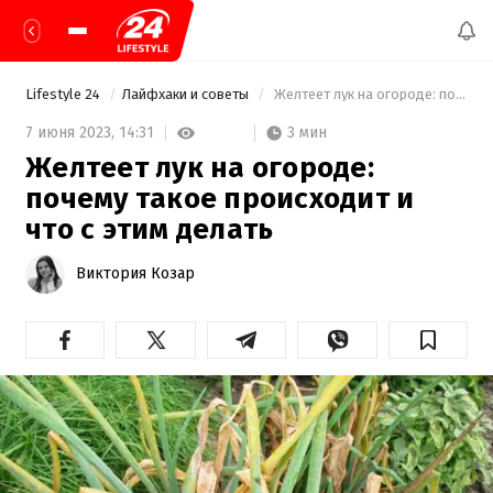
Lifestyle 24
Лайфхаки и советы
 Желтеет лук на огороде: почему такое происходит и что с этим делать 
3 мин
7 июня 2023,
14:31
Желтеет лук на огороде:
почему такое происходит и
что с этим делать
Виктория Козар