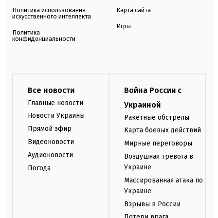
Политика использования
Карта сайта
искусственного интеллекта
Игры
Политика
конфиденциальности
Все новости
Война России с
Главные новости
Украиной
Новости Украины
Ракетные обстрелы
Прямой эфир
Карта боевых действий
Видеоновости
Мирные переговоры
Аудионовости
Воздушная тревога в
Украине
Погода
Массированная атака по
Украине
Взрывы в России
Потери врага