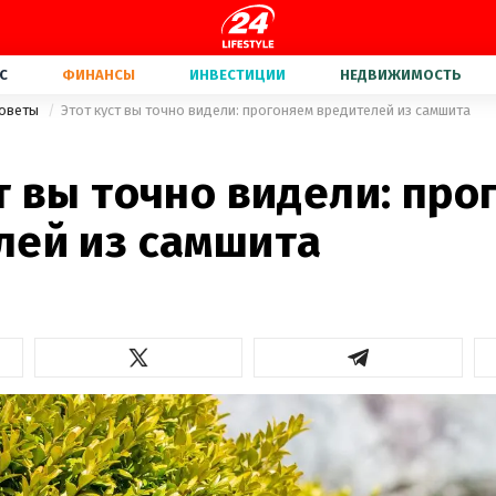
С
ФИНАНСЫ
ИНВЕСТИЦИИ
НЕДВИЖИМОСТЬ
советы
Этот куст вы точно видели: прогоняем вредителей из самшита
т вы точно видели: про
лей из самшита