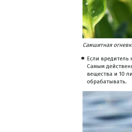
Самшитная огневк
Если вредитель 
Самым действен
вещества и 10 л
обрабатывать.