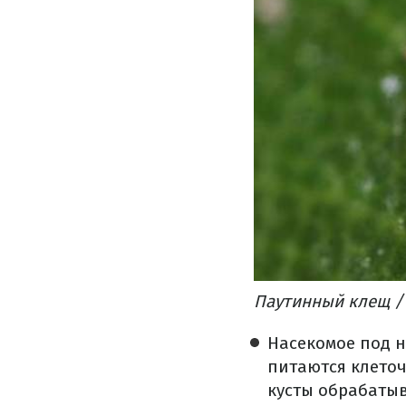
Паутинный клещ /
Насекомое под 
питаются клеточ
кусты обрабаты