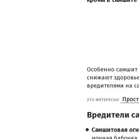
Особенно самшит
снижают здоровье 
вредителями на с
Прост
ЭТО ИНТЕРЕСНО
Вредители с
Самшитовая огн
ночная бабочка,