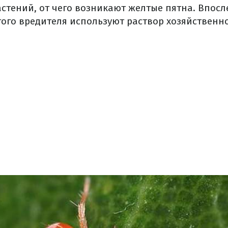
астений, от чего возникают желтые пятна. Впосл
того вредителя используют раствор хозяйственн