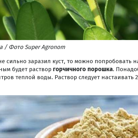
а / Фото Super Agronom
не сильно заразил куст, то можно попробовать н
ным будет раствор
горчичного порошка
. Понадо
итров теплой воды. Раствор следует настаивать 2