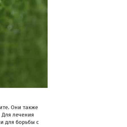
те. Они также
. Для лечения
и для борьбы с