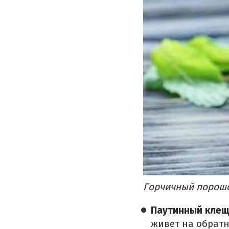
Горчичный порошо
Паутинный клещ
живет на обратн