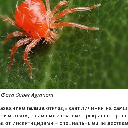
 Фото Super Agronom
названием
галица
откладывает личинки на самши
ным соком, а самшит из-за них прекращает рост
вают инсектицидами – специальными веществам