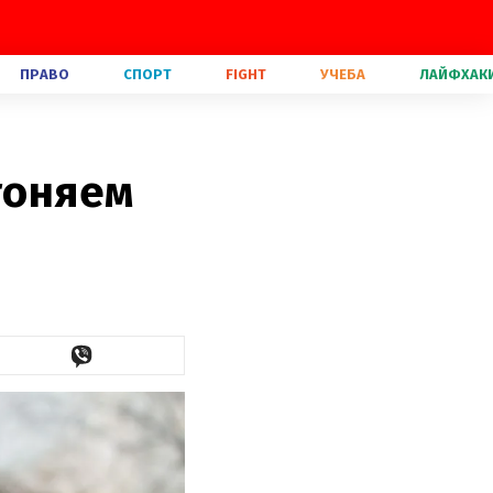
ПРАВО
СПОРТ
FIGHT
УЧЕБА
ЛАЙФХАК
гоняем