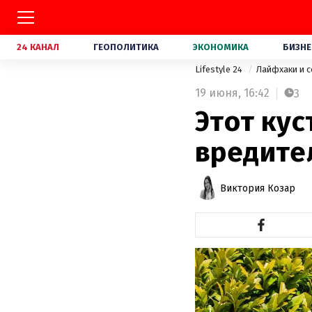
24 КАНАЛ
ГЕОПОЛИТИКА
ЭКОНОМИКА
БИЗНЕ
Lifestyle 24
Лайфхаки и 
19 июня,
16:42
3
Этот кус
вредите
Виктория Козар