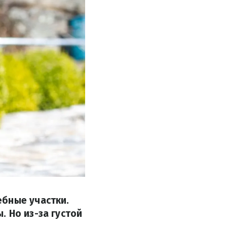
ебные участки.
 Но из-за густой