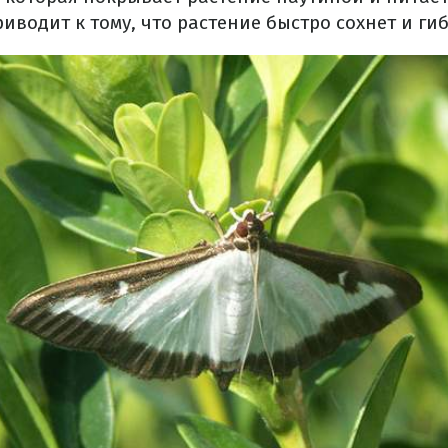
риводит к тому, что растение быстро сохнет и гиб