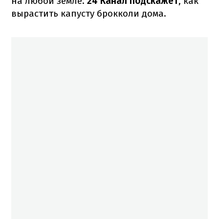
на любой земле.
24 Канал подскажет
, как
вырастить капусту брокколи дома.