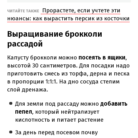
Прорастете, если учтете эти
ЧИТАЙТЕ ТАКЖЕ
нюансы: как вырастить персик из косточки
Выращивание брокколи
рассадой
Капусту брокколи можно
посеять в ящики
,
высотой 30 сантиметров. Для посадки надо
приготовить смесь из торфа, дерна и песка
в пропорции 1:1:1. На дно сосуда стелим
слой дренажа.
Для земли под рассаду можно
добавить
пепел
, который нейтрализует
кислотность и питает растение
За день перед посевом почву