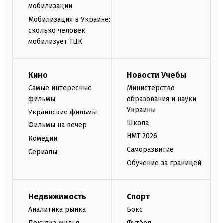
мобилизации
Мобилизация в Украине:
сколько человек
мобилизует ТЦК
Кино
Новости Учебы
Самые интересные
Министерство
фильмы
образования и науки
Украины
Украинские фильмы
Школа
Фильмы на вечер
НМТ 2026
Комедии
Саморазвитие
Сериалы
Обучение за границей
Недвижимость
Спорт
Аналитика рынка
Бокс
Покупка жилья
Футбол