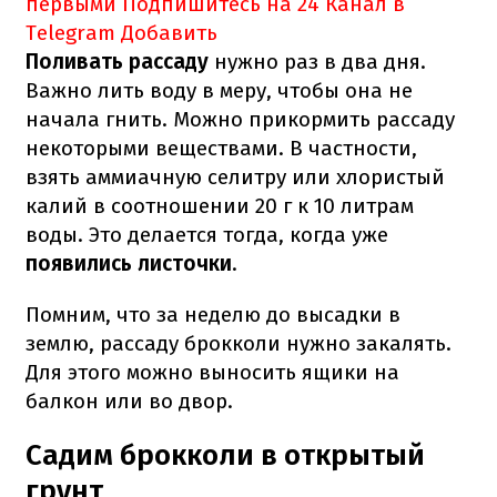
первыми
Подпишитесь на 24 Канал в
Telegram
Добавить
Поливать рассаду
нужно раз в два дня.
Важно лить воду в меру, чтобы она не
начала гнить. Можно прикормить рассаду
некоторыми веществами. В частности,
взять аммиачную селитру или хлористый
калий в соотношении 20 г к 10 литрам
воды. Это делается тогда, когда уже
появились листочки
.
Помним, что за неделю до высадки в
землю, рассаду брокколи нужно закалять.
Для этого можно выносить ящики на
балкон или во двор.
Садим брокколи в открытый
грунт