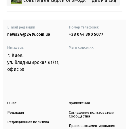
СОВЕТЫ ДЛЯ САДА И ОГОРОДА
ДВОР И САД
E-mail редакции
Номер телефона:
news24@24tv.com.ua
+38 044 390 5077
Мы здесь:
Мы в соцсетях:
г. Киев
,
ул. Владимирская
61/11,
офис
50
О нас
приложения
Редакция
Соглашение пользователя
Сообщества
Редакционная политика
Правила комментирования