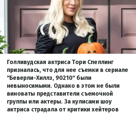
Голливудская актриса Тори Спеллинг
призналась, что для нее съемки в сериале
"Беверли-Хиллз, 90210" были
невыносимыми. Однако в этом не были
виноваты представители съемочной
группы или актеры. За кулисами шоу
актриса страдала от критики хейтеров