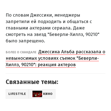
По словам Джессики, менеджеры
запретили ей подходить и общаться с
главными актерами сериала. Даже
смотреть на звезд "Беверли-Хиллз, 90210"
было запрещено.
Джессика Альба рассказала о
БОЛЕЕ О СКАНДАЛЕ
невыносимых условиях съемок "Беверли-
Хиллз, 90210": реакция актеров
Связанные темы:
LIFESTYLE
КИНО