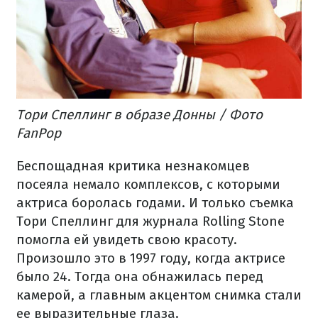
Тори Спеллинг в образе Донны / Фото
FanPop
Беспощадная критика незнакомцев
посеяла немало комплексов, с которыми
актриса боролась годами. И только съемка
Тори Спеллинг для журнала Rolling Stone
помогла ей увидеть свою красоту.
Произошло это в 1997 году, когда актрисе
было 24. Тогда она обнажилась перед
камерой, а главным акцентом снимка стали
ее выразительные глаза.