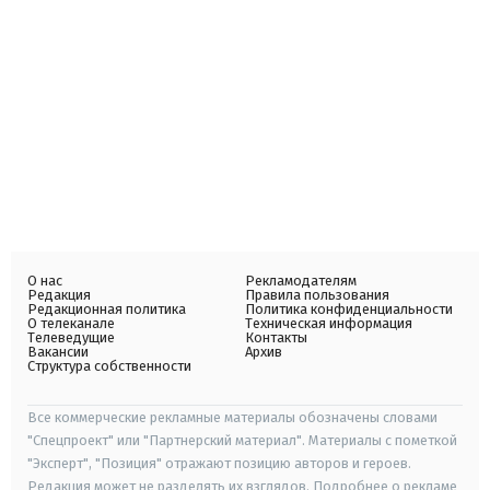
О нас
Рекламодателям
Редакция
Правила пользования
Редакционная политика
Политика конфиденциальности
О телеканале
Техническая информация
Телеведущие
Контакты
Вакансии
Архив
Структура собственности
Все коммерческие рекламные материалы обозначены словами
"Спецпроект" или "Партнерский материал". Материалы с пометкой
"Эксперт", "Позиция" отражают позицию авторов и героев.
Редакция может не разделять их взглядов. Подробнее о рекламе