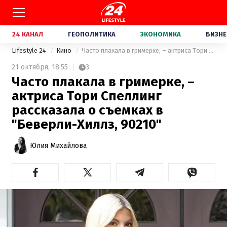
24 КАНАЛ
ГЕОПОЛИТИКА
ЭКОНОМИКА
БИЗНЕ
Lifestyle 24
Кино
Часто плакала в гримерке, – актриса Тори Спеллинг рассказала о съемках в "Беверли-Хиллз, 90210"
21 октября,
18:55
3
Часто плакала в гримерке, –
актриса Тори Спеллинг
рассказала о съемках в
"Беверли-Хиллз, 90210"
Юлия Михайлова