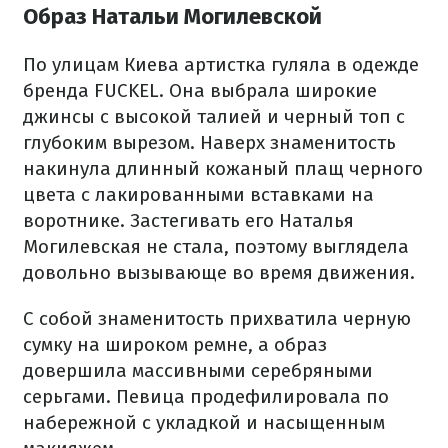
Образ Натальи Могилевской
По улицам Киева артистка гуляла в одежде
бренда FUCKEL. Она выбрала широкие
джинсы с высокой талией и черный топ с
глубоким вырезом. Наверх знаменитость
накинула длинный кожаный плащ черного
цвета с лакированными вставками на
воротнике. Застегивать его Наталья
Могилевская не стала, поэтому выглядела
довольно вызывающе во время движения.
С собой знаменитость прихватила черную
сумку на широком ремне, а образ
довершила массивными серебряными
серьгами. Певица продефилировала по
набережной с укладкой и насыщенным