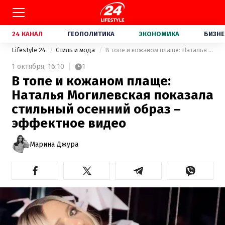
24 КАНАЛ
ГЕОПОЛИТИКА
ЭКОНОМИКА
БИЗНЕ
Lifestyle 24
Стиль и мода
В топе и кожаном плаще: Наталья Могилевская показала стильный осенний образ – эффектное видео
1 октября,
16:10
1
В топе и кожаном плаще:
Наталья Могилевская показала
стильный осенний образ –
эффектное видео
Марина Джура